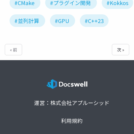
#CMake
#プラグイン開発
#Kokkos
#並列計算
#GPU
#C++23
« 前
次 »
運営：株式会社アプルーシッド
利用規約