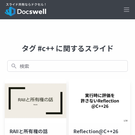
Ope
タグ #c++ に関するスライド
検索
RAIIと所有権の話
Reflection@C++26