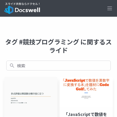
Ope
タグ #競技プログラミング に関するス
ライド
検索
「JavaScriptで数値を