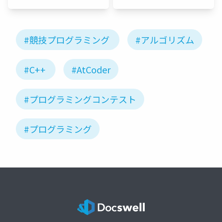
ーネット
ワーク
#競技プログラミング
#アルゴリズム
#C++
#AtCoder
#プログラミングコンテスト
#プログラミング