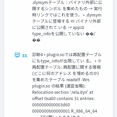
.dynsymテーブル：バイナリ外部に公
開するシンボル を集めたもの → 実⾏
時リンクではこれを使う。 • .dynsym
テーブルに登場する ⇔ バイナリ外部
に公開されて いる → appは
type_infoを公開していない ��/
��
診断4 • plugin.soでは再配置テーブル
33.
にもtype_infoが出現してい る。 • ※
再配置テーブル: 再配置に関する情報
(どこに何のアドレス を埋めるのか)
を集めたテーブル readelf -Wrs
plugin.so の結果 (適宜省略):
Relocation section '.rela.dyn' at
offset 0xa60 contains 31 entries:
0000000000003d60
0000000b00000001 R_X86_64_64
… _ZTI(略) + 0 ��/��