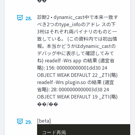
診断2 • dynamic_cast中で本来⼀致す
28.
べき2つのtype_infoのアドレ スの下
3桁はそれぞれ両バイナリのものと⼀
致している。 (この資料内では初出情
報。本当かどうかはdynamic_castの
デバッグ中に表⽰して確認してみて
ね) readelf -Wrs app の結果 (適宜省
略): 156: 000000000001dd30 24
OBJECT WEAK DEFAULT 22 _ZTI(略)
readelf -Wrs plugin.so の結果 (適宜
省略): 28: 0000000000003d38 24
OBJECT WEAK DEFAULT 19 _ZTI(略)
��/��
[beta]
29.
コード再掲
