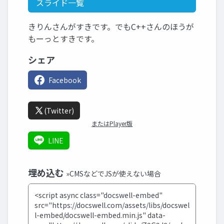
スライド一覧
きりんさんがすきです。でもC++さんのほうが
もーっとすきです。
シェア
Facebook
(Twitter)
またはPlayer版
LINE
埋め込む
»CMSなどでJSが使えない場合