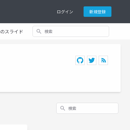
ログイン
新規登録
検索
てのスライド
検索