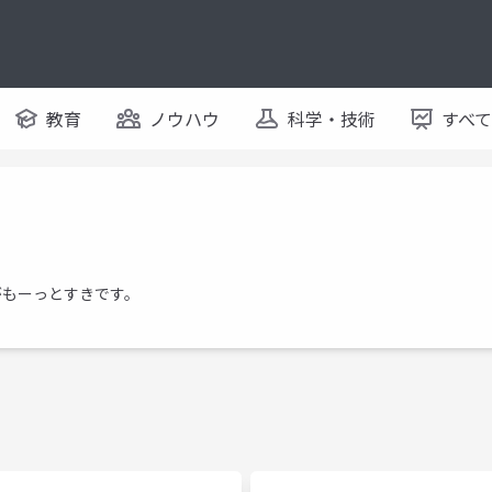
教育
ノウハウ
科学・技術
すべ
がもーっとすきです。