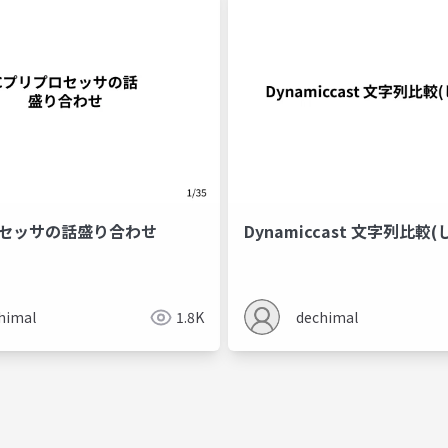
ロセッサの話盛り合わせ
Dynamiccast 文字列比較
himal
1.8K
dechimal