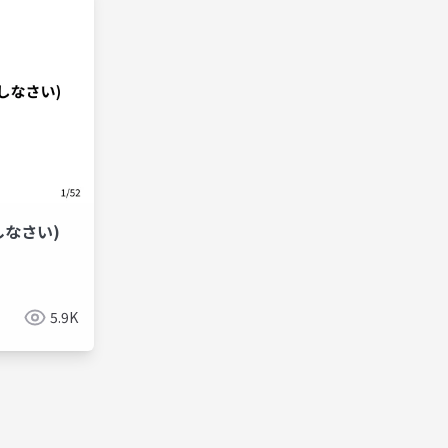
(しなさい)
5.9K