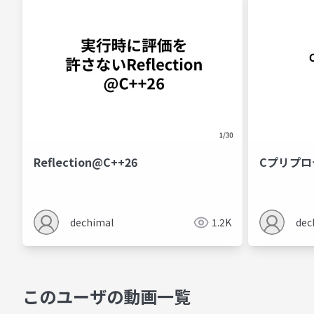
Reflection@C++26
Cプリプ
dechimal
1.2K
dec
このユーザの動画一覧