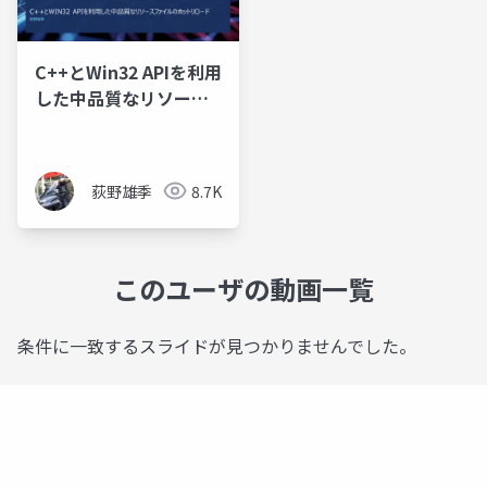
C++とWin32 APIを利用
した中品質なリソース
ファイルのホットリロ
ード
荻野雄季
8.7K
このユーザの動画一覧
条件に一致するスライドが見つかりませんでした。