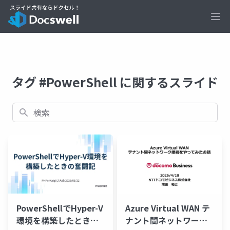
Ope
タグ #PowerShell に関するスライド
検索
PowerShellでHyper-V
Azure Virtual WAN テ
環境を構築したときの
ナント間ネットワーク