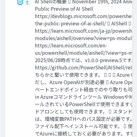
AI Shellの概要  November 19th, 2024 Annou
7.
Public Preview of AI Shell
https://devblogs.microsoft.com/powershell
the-public-preview-of-ai-shell/  AIShell 
https://learn.microsoft.com/ja-jp/powershell
modules/aishell/overview?view=ps-modules
https://learn.microsoft.com/en-
us/powershell/module/aishell/?view=ps-mo
2025/06/28時点では、v1.0.0-preview.5です。
https://github.com/PowerShell/AIShell/re
ちらかと繋いで使用できます。    Azure Open
だし、Azure OpenAIが別途必要  Azure O
ベートエンドポイント経由でのやり取りも可能です。
in Azureコマンドラインツール WindowsやM
ールされているPowerShellで使用できますし、A
ドアロンとしても使用できます。  スタンド
は、環境変数PATHへのパス設定が必要です。 
ファイル配下へインストール可能です。  使用前に
でAzureに接続しておく必要があります。すなわちA