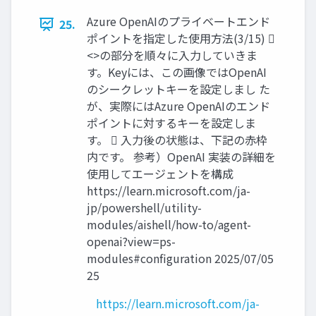
Azure OpenAIのプライベートエンド
25.
ポイントを指定した使用方法(3/15) 
<>の部分を順々に入力していきま
す。Keyには、この画像ではOpenAI
のシークレットキーを設定しまし た
が、実際にはAzure OpenAIのエンド
ポイントに対するキーを設定しま
す。  入力後の状態は、下記の赤枠
内です。 参考）OpenAI 実装の詳細を
使用してエージェントを構成
https://learn.microsoft.com/ja-
jp/powershell/utility-
modules/aishell/how-to/agent-
openai?view=ps-
modules#configuration 2025/07/05
25
https://learn.microsoft.com/ja-