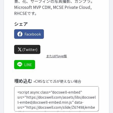
景、花、サーフィンの写真撮影、ガンプラ。
Microsoft MVP CDM, MCSE Private Cloud,
RHCSEです。
シェア
Facebook
(Twitter)
またはPlayer版
LINE
埋め込む
»CMSなどでJSが使えない場合