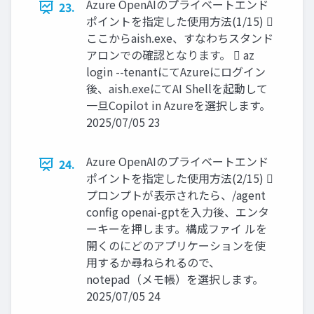
Azure OpenAIのプライベートエンド
23.
ポイントを指定した使用方法(1/15) 
ここからaish.exe、すなわちスタンド
アロンでの確認となります。  az
login --tenantにてAzureにログイン
後、aish.exeにてAI Shellを起動して
一旦Copilot in Azureを選択します。
2025/07/05 23
Azure OpenAIのプライベートエンド
24.
ポイントを指定した使用方法(2/15) 
プロンプトが表示されたら、/agent
config openai-gptを入力後、エンタ
ーキーを押します。構成ファイ ルを
開くのにどのアプリケーションを使
用するか尋ねられるので、
notepad（メモ帳）を選択します。
2025/07/05 24