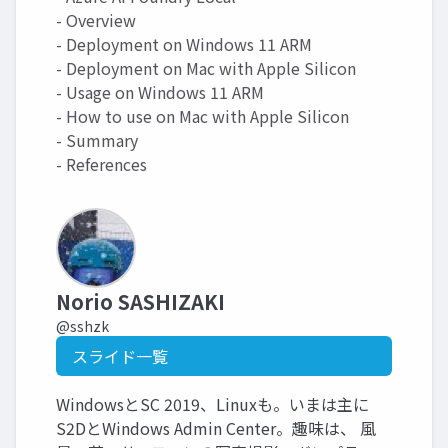
- Overview
- Deployment on Windows 11 ARM
- Deployment on Mac with Apple Silicon
- Usage on Windows 11 ARM
- How to use on Mac with Apple Silicon
- Summary
- References
Norio SASHIZAKI
@sshzk
スライド一覧
WindowsとSC 2019、Linuxも。いまは主に
S2DとWindows Admin Center。趣味は、 風