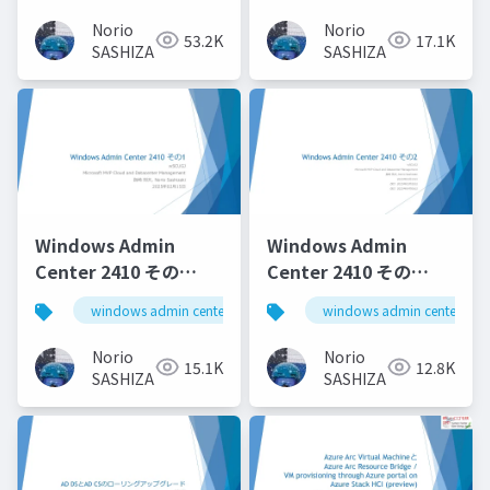
to Windows Server
Windows Server 2025
Norio
Norio
53.2K
17.1K
2025 Active Directory
Workgroup Hyper-V
SASHIZAKI
SASHIZAKI
Cluster
Windows Admin
Windows Admin
Center 2410 その
Center 2410 その
1_Windows Admin
2_Windows Admin
windows admin center
windows admin center
Center 2410 Part 1
Center 2410 Part 2
Norio
Norio
15.1K
12.8K
SASHIZAKI
SASHIZAKI