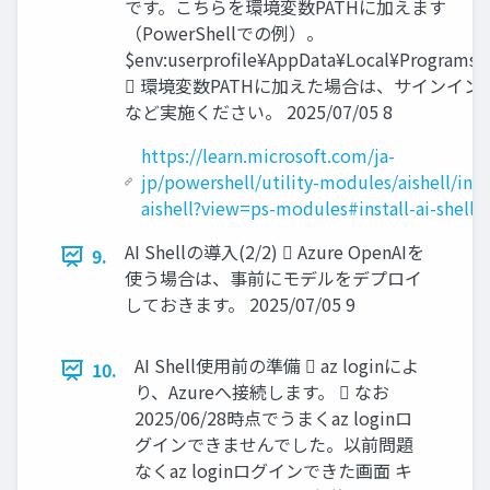
です。こちらを環境変数PATHに加えます
（PowerShellでの例）。
$env:userprofile¥AppData¥Local¥Programs¥
 環境変数PATHに加えた場合は、サインイン
など実施ください。 2025/07/05 8
https://learn.microsoft.com/ja-
jp/powershell/utility-modules/aishell/inst
aishell?view=ps-modules#install-ai-shell-
AI Shellの導入(2/2)  Azure OpenAIを
9.
使う場合は、事前にモデルをデプロイ
しておきます。 2025/07/05 9
AI Shell使用前の準備  az loginによ
10.
り、Azureへ接続します。  なお
2025/06/28時点でうまくaz loginロ
グインできませんでした。以前問題
なくaz loginログインできた画面 キ