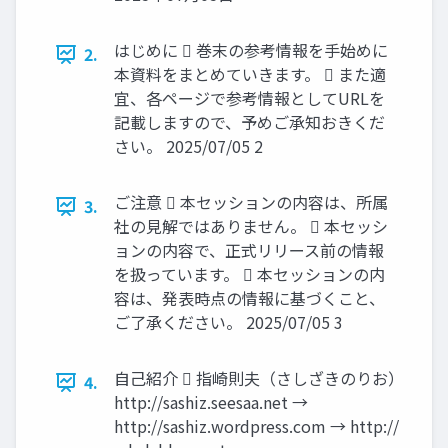
はじめに  巻末の参考情報を手始めに
2.
本資料をまとめていきます。  また適
宜、各ページで参考情報としてURLを
記載しますので、予めご承知おきくだ
さい。 2025/07/05 2
ご注意  本セッションの内容は、所属
3.
社の見解ではありません。  本セッシ
ョンの内容で、正式リリース前の情報
を扱っています。  本セッションの内
容は、発表時点の情報に基づくこと、
ご了承ください。 2025/07/05 3
自己紹介  指崎則夫（さしざきのりお）
4.
http://sashiz.seesaa.net →
http://sashiz.wordpress.com → http://