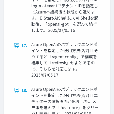
login --tenantでテナントIDを指定し
てAzureへ接続後の状態から進めま
す。  Start-AIShellにてAI Shellを起
動後、「openai-gpt」を選んで続行
します。 2025/07/05 16
Azure OpenAIのパブリックエンドポ
17.
イントを指定した使用方法(2/7)  そ
うすると「/agent config」で構成を
編集して「/refresh」せよとあるの
で、そちらを対応します。
2025/07/05 17
Azure OpenAIのパブリックエンドポ
18.
イントを指定した使用方法(3/7)  エ
ディターの選択画面が出ました。メ
モ帳を選んで「Just once」をクリッ
クし続行します。 2025/07/05 18