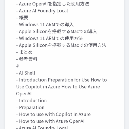
- Azure OpenAIを指定した使用方法
- Azure AI Foundry Local
- 概要
- Windows 11 ARMでの導入
- Apple Siliconを搭載するMacでの導入
- Windows 11 ARMでの使用方法
- Apple Siliconを搭載するMacでの使用方法
- まとめ
- 参考資料
#
- AI Shell
- Introduction Preparation for Use How to
Use Copilot in Azure How to Use Azure
OpenAI
- Introduction
- Preparation
- How to use with Copilot in Azure
- How to use with Azure OpenAI
- Azure AI Foundry Local