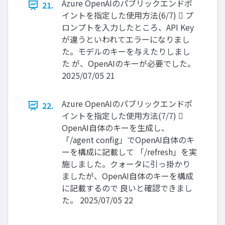
Azure OpenAIのパブリックエンドポ
21.
イントを指定した使用方法(6/7)  プ
ロンプトを入力したところ、API Key
が違うといわれてエラーになりまし
た。モデルのキーを与えたりしまし
た が、OpenAIのキーが必要でした。
2025/07/05 21
Azure OpenAIのパブリックエンドポ
22.
イントを指定した使用方法(7/7) 
OpenAI自体のキーを生成し、
「/agent config」でOpenAI自体のキ
ーを構成に記載して 「/refresh」を実
施しました。クォータに引っ掛かり
ましたが、OpenAI自体のキーを構成
に記載するので 良いと確認できまし
た。 2025/07/05 22