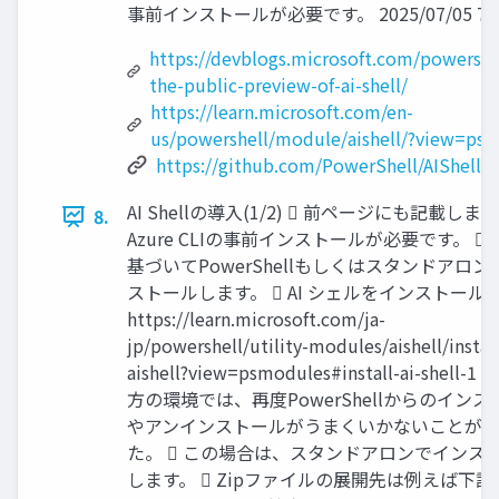
事前インストールが必要です。 2025/07/05 7
https://devblogs.microsoft.com/powershe
the-public-preview-of-ai-shell/
https://learn.microsoft.com/en-
us/powershell/module/aishell/?view=ps
https://github.com/PowerShell/AIShell/r
AI Shellの導入(1/2)  前ページにも記載し
8.
Azure CLIの事前インストールが必要です。 
基づいてPowerShellもしくはスタンドアロン
ストールします。  AI シェルをインストール
https://learn.microsoft.com/ja-
jp/powershell/utility-modules/aishell/install
aishell?view=psmodules#install-ai-shell-1
方の環境では、再度PowerShellからのインス
やアンインストールがうまくいかないことが
た。  この場合は、スタンドアロンでインス
します。  Zipファイルの展開先は例えば下