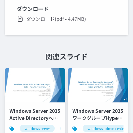
ダウンロード
ダウンロード(pdf - 4.47MB)
関連スライド
Windows Server 2025
Windows Server 2025
Active Directoryへの
ワークグループHyper-
ローリングアップグレ
Vクラスターの現在地
windows server
windows server 2025
windows admin center
ード_Rolling Upgrade
_Current location of