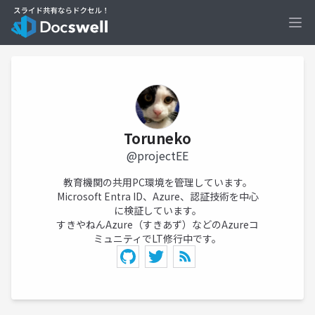
Ope
Toruneko
@projectEE
教育機関の共用PC環境を管理しています。
Microsoft Entra ID、Azure、認証技術を中心
に検証しています。
すきやねんAzure（すきあず）などのAzureコ
ミュニティでLT修行中です。