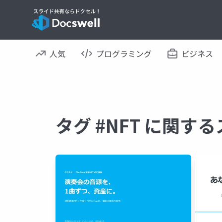
人気
プログラミング
ビジネス
タグ #NFT に関す