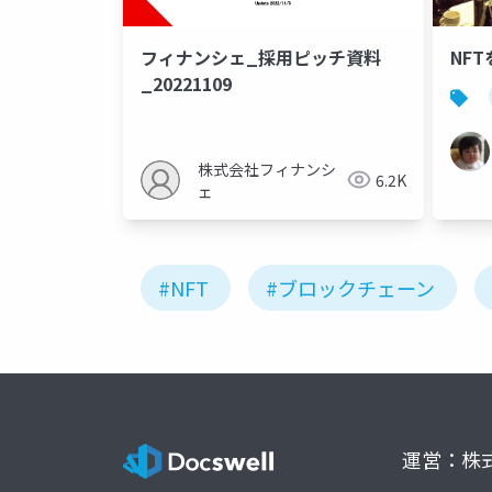
フィナンシェ_採用ピッチ資料
NF
_20221109
株式会社フィナンシ
6.2K
ェ
#NFT
#ブロックチェーン
運営：株