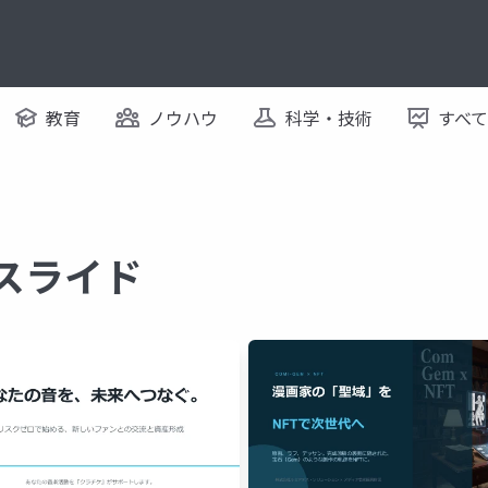
教育
ノウハウ
科学・技術
すべ
るスライド