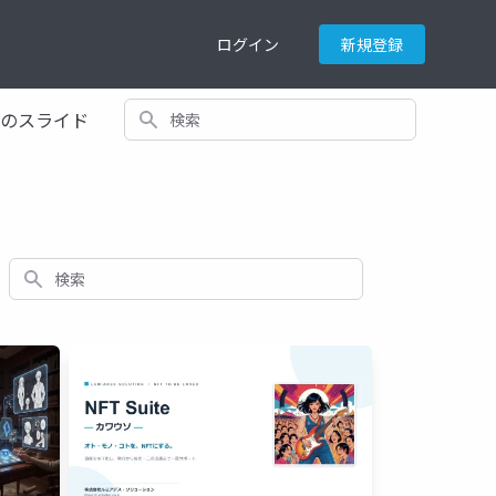
ログイン
新規登録
検索
てのスライド
検索