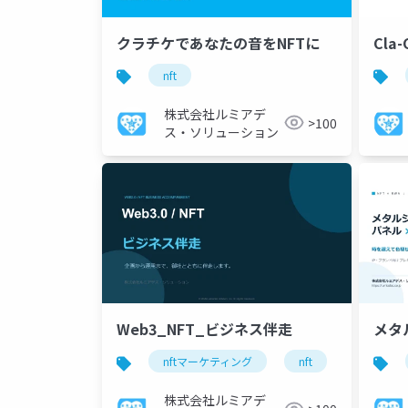
クラチケであなたの音をNFTに
Cla
nft
株式会社ルミアデ
>100
ス・ソリューション
Web3_NFT_ビジネス伴走
メタ
nftマーケティング
nft
web3
株式会社ルミアデ