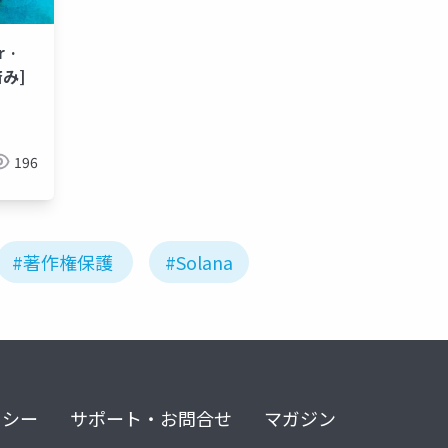
 ·
済み]
196
#著作権保護
#Solana
リシー
サポート・お問合せ
マガジン