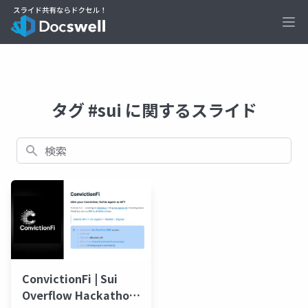
Ope
タグ #sui に関するスライド
検索
ConvictionFi | Sui
Overflow Hackathon