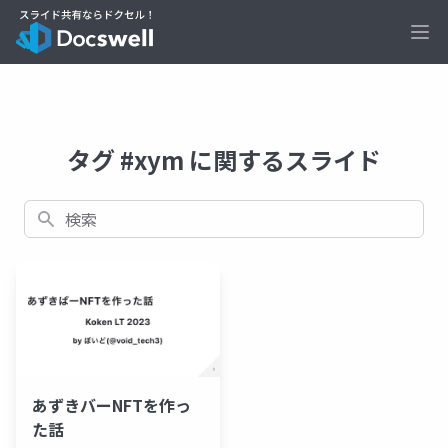
Ope
タグ #xym に関するスライド
検索
あずきバーNFTを作っ
た話