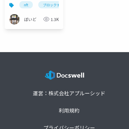
nft
ブロックチェーン
symbol
smart cont
ぼいど
1.3K
運営：株式会社アプルーシッド
利用規約
プライバシーポリシー