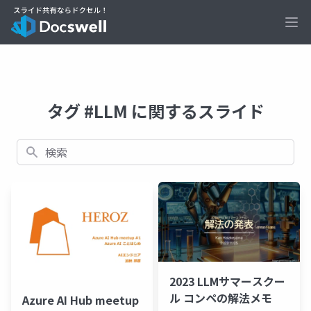
Ope
タグ #LLM に関するスライド
検索
2023 LLMサマースクー
ル コンペの解法メモ
Azure AI Hub meetup