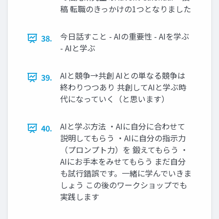
稿 転職のきっかけの1つとなりました
今日話すこと - AIの重要性 - AIを学ぶ
38.
- AIと学ぶ
AIと競争→共創 AIとの単なる競争は
39.
終わりつつあり 共創してAIと学ぶ時
代になっていく（と思います）
AIと学ぶ方法 ・AIに自分に合わせて
40.
説明してもらう ・AIに自分の指示力
（プロンプト力）を 鍛えてもらう ・
AIにお手本をみせてもらう まだ自分
も試行錯誤です。一緒に学んでいきま
しょう この後のワークショップでも
実践します