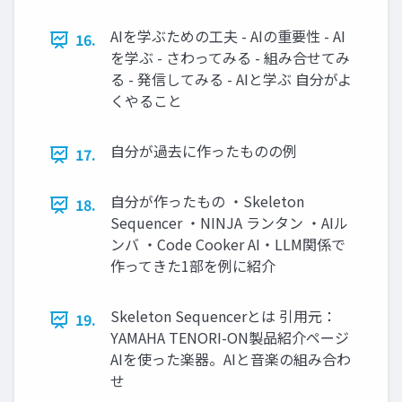
AIを学ぶための工夫 - AIの重要性 - AI
16.
を学ぶ - さわってみる - 組み合せてみ
る - 発信してみる - AIと学ぶ 自分がよ
くやること
自分が過去に作ったものの例
17.
自分が作ったもの ・Skeleton
18.
Sequencer ・NINJA ランタン ・AIル
ンバ ・Code Cooker AI・LLM関係で
作ってきた1部を例に紹介
Skeleton Sequencerとは 引用元：
19.
YAMAHA TENORI-ON製品紹介ページ
AIを使った楽器。AIと音楽の組み合わ
せ