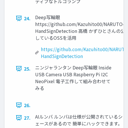
ティブなトルコランプ
Deep写輪眼
24.
https://github.com/Kazuhito00/NARUTO-
HandSignDetection 高橋 かずひとさんの公
しているOSSを活用
https://github.com/Kazuhito00/NARUTO
HandSignDetection
ニンジャランタン Deep写輪眼 Inside
25.
USB Camera USB Raspberry Pi I2C
NeoPixel 電子工作して組み合わせて
みる
26.
AIルンバ ルンバは仕様が公開されているシ
27.
ェースがあるので 簡単にハックできます。（