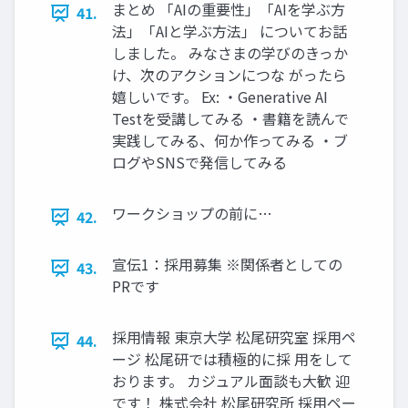
まとめ 「AIの重要性」「AIを学ぶ方
41.
法」「AIと学ぶ方法」 についてお話
しました。 みなさまの学びのきっか
け、次のアクションにつな がったら
嬉しいです。 Ex: ・Generative AI
Testを受講してみる ・書籍を読んで
実践してみる、何か作ってみる ・ブ
ログやSNSで発信してみる
ワークショップの前に…
42.
宣伝1：採用募集 ※関係者としての
43.
PRです
採用情報 東京大学 松尾研究室 採用ペ
44.
ージ 松尾研では積極的に採 用をして
おります。 カジュアル面談も大歓 迎
です！ 株式会社 松尾研究所 採用ペー