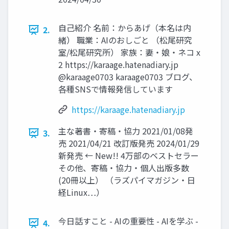
自己紹介 名前：からあげ（本名は内
2.
緒） 職業：AIのおしごと （松尾研究
室/松尾研究所） 家族：妻・娘・ネコ x
2 https://karaage.hatenadiary.jp
@karaage0703 karaage0703 ブログ、
各種SNSで情報発信しています
https://karaage.hatenadiary.jp
主な著書・寄稿・協力 2021/01/08発
3.
売 2021/04/21 改訂版発売 2024/01/29
新発売 ← New!! 4万部のベストセラー
その他、寄稿・協力・個人出版多数
(20冊以上） （ラズパイマガジン・日
経Linux…）
今日話すこと - AIの重要性 - AIを学ぶ -
4.