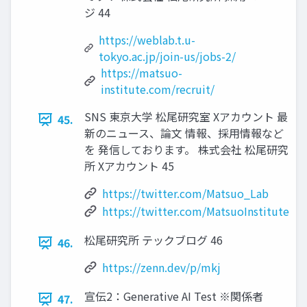
ジ 44
https://weblab.t.u-
tokyo.ac.jp/join-us/jobs-2/
https://matsuo-
institute.com/recruit/
SNS 東京大学 松尾研究室 Xアカウント 最
45.
新のニュース、論文 情報、採用情報など
を 発信しております。 株式会社 松尾研究
所 Xアカウント 45
https://twitter.com/Matsuo_Lab
https://twitter.com/MatsuoInstitute
松尾研究所 テックブログ 46
46.
https://zenn.dev/p/mkj
宣伝2：Generative AI Test ※関係者
47.