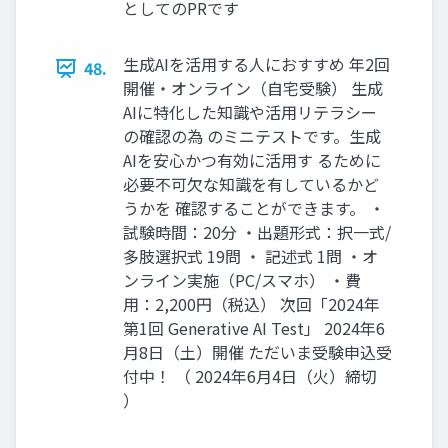
としてのPRです
生成AIを活用する人におすすめ 年2回
48.
開催・オンライン（自宅受験） 生成
AIに特化した知識や活用リテラシー
の確認の為 のミニテストです。生成
AIを安心かつ有効に活用す るために
必要不可欠な知識を有しているかど
うかを 確認することができます。 ・
試験時間：20分 ・出題形式：択一式/
多肢選択式 19問 ・ 記述式 1問 ・オ
ンライン実施（PC/スマホ） ・費
用：2,200円（税込） 次回「2024年
第1回 Generative AI Test」 2024年6
月8日（土）開催 ただいま受験申込受
付中！ （ 2024年6月4日（火）締切
）