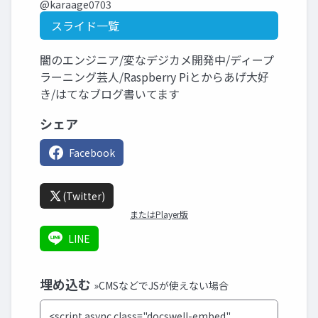
@karaage0703
スライド一覧
闇のエンジニア/変なデジカメ開発中/ディープ
ラーニング芸人/Raspberry Piとからあげ大好
き/はてなブログ書いてます
シェア
Facebook
(Twitter)
またはPlayer版
LINE
埋め込む
»CMSなどでJSが使えない場合