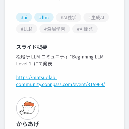
#ai
#llm
#AI独学
#生成AI
#LLM
#深層学習
#AI開発
スライド概要
松尾研 LLM コミュニティ "Beginning LLM
Level 1"にて発表
https://matsuolab-
community.connpass.com/event/315969/
からあげ