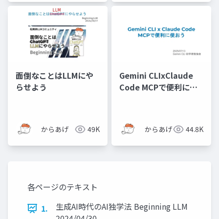
面倒なことはLLMにや
Gemini CLIxClaude
らせよう
Code MCPで便利に使
おう
からあげ
49K
からあげ
44.8K
各ページのテキスト
生成AI時代のAI独学法 Beginning LLM
1.
2024/04/30