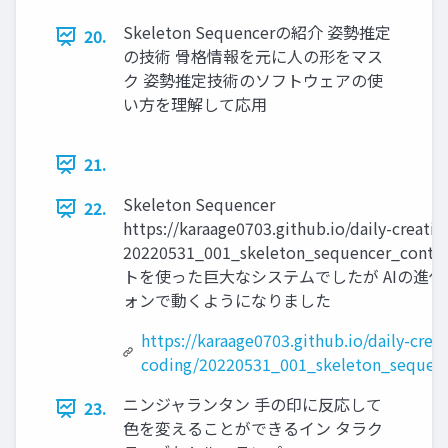
Skeleton Sequencerの紹介 姿勢推定
20.
の技術 骨格情報を元に人の形をマス
ク 姿勢推定技術のソフトウェアの使
い方を理解して応用
21.
Skeleton Sequencer
22.
https://karaage0703.github.io/daily-creativ
20220531_001_skeleton_sequencer_con
トを使った巨大なシステムでしたが AIの進
ォンで動くようになりました
https://karaage0703.github.io/daily-creat
coding/20220531_001_skeleton_sequenc
ニンジャランタン 手の印に反応して
23.
色を変えることができるイン タラク