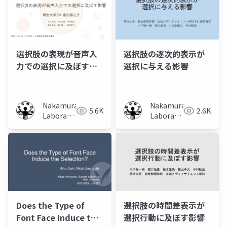
選択肢の表現が音声入
選択肢の逐次的表示が
力での選択に及ぼす影
選択に与える影響
響
Nakamura
Nakamura
5.6K
2.6K
Laboratory
Laboratory
(Meiji
(Meiji
University)
University)
Does the Type of
選択肢の時間差表示が
Font Face Induce the
選択行動に及ぼす影響