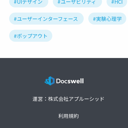
#UIデザイン
#ユーザビリティ
#HCI
#ユーザーインターフェース
#実験心理学
#ポップアウト
運営：株式会社アプルーシッド
利用規約