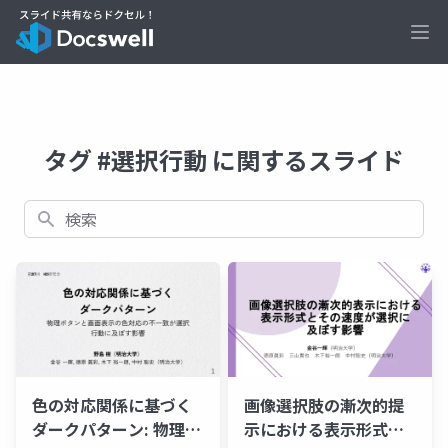
Ope
タグ #選択行動 に関するスライド
検索
色の対応関係に基づく
画像選択肢の漸次的提
ダークパターン: 物理ボ
示における表示形式と