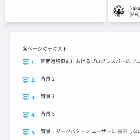
Naka
(Meij
各ページのテキスト
画面遷移直前におけるプログレスバーの ア
1.
背景 2
2.
背景 3
3.
背景 5
4.
背景：ダークパターン ユーザーに 意図しない選
5.