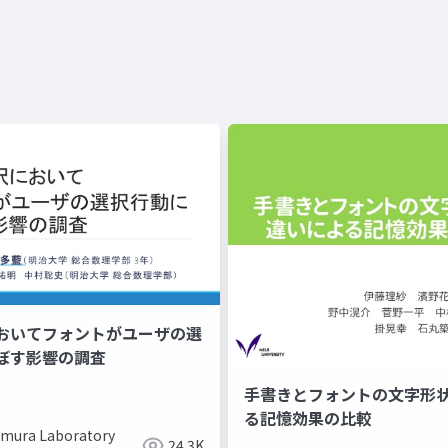
おいてフォントがユーザの選
ぼす影響の調査
手書きとフォントの文字形
る記憶効果の比較
mura Laboratory
24.3K