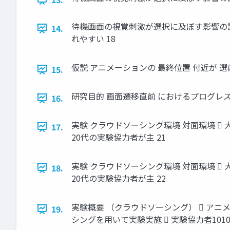
待機画面の視覚刺激が選択に及ぼす影響の調査 
14.
れやすい 18
仮説 アニメーションの 最終位置 付近が 選
15.
研究目的 画面遷移直前 におけるプログレス
16.
実験 クラウドソーシング環境 対面環境  大
17.
20代の実験協力者が主 21
実験 クラウドソーシング環境 対面環境  大
18.
20代の実験協力者が主 22
実験概要 （クラウドソーシング）  アニ
19.
シングを用いて実験実施  実験協力者1010