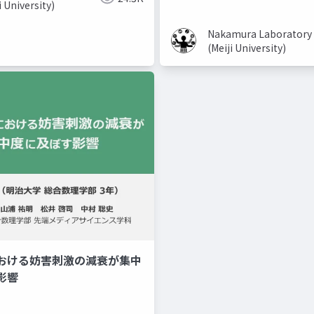
i University)
Nakamura Laboratory
(Meiji University)
おける妨害刺激の減衰が集中
美容系youtuber
取り入れ
影響