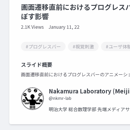
画面遷移直前におけるプログレス
ぼす影響
2.1K Views
January 11, 22
#プログレスバー
#視覚刺激
#ユーザ体
スライド概要
画面遷移直前におけるプログレスバーのアニメーシ
Nakamura Laboratory (Meiji
@nkmr-lab
明治大学 総合数理学部 先端メディア