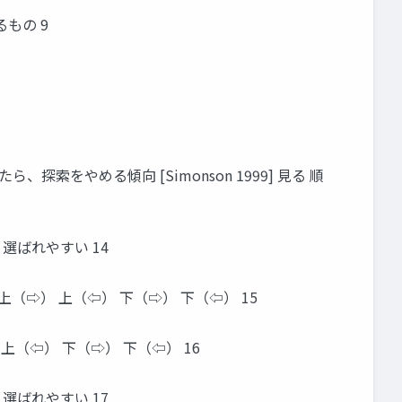
もの 9
探索をやめる傾向 [Simonson 1999] 見る 順
選ばれやすい 14
上（⇨） 上（⇦） 下（⇨） 下（⇦） 15
上（⇦） 下（⇨） 下（⇦） 16
選ばれやすい 17