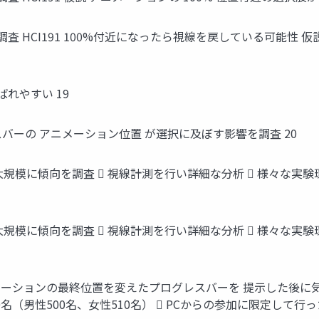
HCI191 100%付近になったら視線を戻している可能性 仮説
ばれやすい 19
バーの アニメーション位置 が選択に及ぼす影響を調査 20
規模に傾向を調査  視線計測を行い詳細な分析  様々な実験環境 
規模に傾向を調査  視線計測を行い詳細な分析  様々な実験環境 
メーションの最終位置を変えたプログレスバーを 提示した後に気に
名（男性500名、女性510名）  PCからの参加に限定して行った