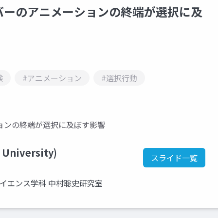
バーのアニメーションの終端が選択に及
験
#アニメーション
#選択行動
ョンの終端が選択に及ぼす影響
 University)
スライド一覧
サイエンス学科 中村聡史研究室