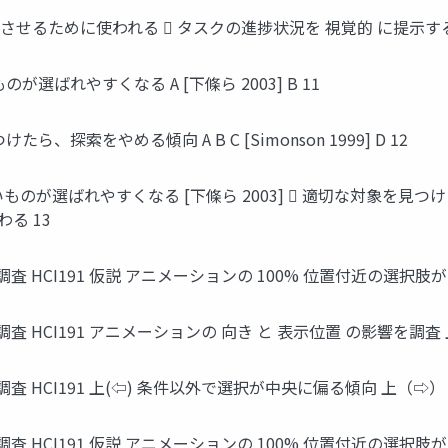
 させるために使われる  タスクの進捗状況を 視覚的 に提示する
ばれやすくなる A [下條ら 2003] B 11
索をやめる傾向 A B C [Simonson 1999] D 12
が選ばれやすくなる [下條ら 2003]  適切な対象を見つけたら、
る 13
HCI191 仮説 アニメーションの 100% 位置付近の選択肢が 
HCI191 アニメーションの 向き と 表示位置 の影響を調査 
HCI191 上(⇦) 条件以外で選択が中央に偏る傾向 上（⇨） 
HCI191 仮説 アニメーションの 100% 位置付近の選択肢が 