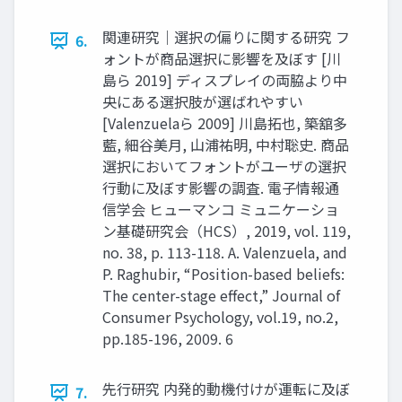
関連研究｜選択の偏りに関する研究 フ
6.
ォントが商品選択に影響を及ぼす [川
島ら 2019] ディスプレイの両脇より中
央にある選択肢が選ばれやすい
[Valenzuelaら 2009] 川島拓也, 築舘多
藍, 細谷美月, 山浦祐明, 中村聡史. 商品
選択においてフォントがユーザの選択
行動に及ぼす影響の調査. 電子情報通
信学会 ヒューマンコ ミュニケーショ
ン基礎研究会（HCS）, 2019, vol. 119,
no. 38, p. 113-118. A. Valenzuela, and
P. Raghubir, “Position-based beliefs:
The center-stage effect,” Journal of
Consumer Psychology, vol.19, no.2,
pp.185-196, 2009. 6
先⾏研究 内発的動機付けが運転に及ぼ
7.