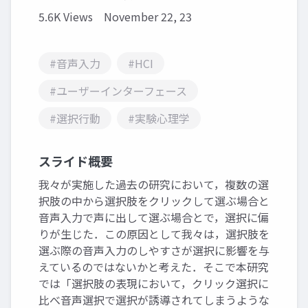
5.6K Views
November 22, 23
#音声入力
#HCI
#ユーザーインターフェース
#選択行動
#実験心理学
スライド概要
我々が実施した過去の研究において，複数の選
択肢の中から選択肢をクリックして選ぶ場合と
音声入力で声に出して選ぶ場合とで，選択に偏
りが生じた．この原因として我々は，選択肢を
選ぶ際の音声入力のしやすさが選択に影響を与
えているのではないかと考えた．そこで本研究
では「選択肢の表現において，クリック選択に
比べ音声選択で選択が誘導されてしまうような