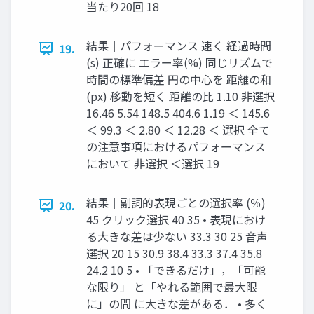
当たり20回 18
結果｜パフォーマンス 速く 経過時間
19.
(s) 正確に エラー率(%) 同じリズムで
時間の標準偏差 円の中⼼を 距離の和
(px) 移動を短く 距離の⽐ 1.10 ⾮選択
16.46 5.54 148.5 404.6 1.19 ＜ 145.6
＜ 99.3 ＜ 2.80 ＜ 12.28 ＜ 選択 全て
の注意事項におけるパフォーマンス
において ⾮選択 ＜選択 19
結果｜副詞的表現ごとの選択率 (％)
20.
45 クリック選択 40 35 • 表現におけ
る⼤きな差は少ない 33.3 30 25 ⾳声
選択 20 15 30.9 38.4 33.3 37.4 35.8
24.2 10 5 • 「できるだけ」，「可能
な限り」 と「やれる範囲で最⼤限
に」の間 に⼤きな差がある． • 多く