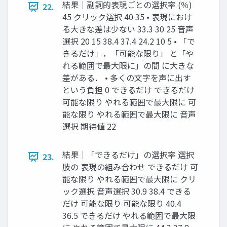
結果｜副詞的表現ごとの選択率 (％)
22.
45 クリック選択 40 35 • 表現におけ
る⼤きな差は少ない 33.3 30 25 ⾳声
選択 20 15 38.4 37.4 24.2 10 5 • 「で
きるだけ」，「可能な限り」 と「や
れる範囲で最⼤限に」の間 に⼤きな
差がある． • 多くの⽂字を声に出す
という負担 0 できるだけ できるだけ
可能な限り やれる範囲で最⼤限に 可
能な限り やれる範囲で最⼤限に ⾳声
選択 期待値 22
結果｜「できるだけ」の選択率 選択
23.
肢の 表現の組み合わせ できるだけ 可
能な限り やれる範囲で最⼤限に クリ
ック選択 ⾳声選択 30.9 38.4 できる
だけ 可能な限り 可能な限り 40.4
36.5 できるだけ やれる範囲で最⼤限