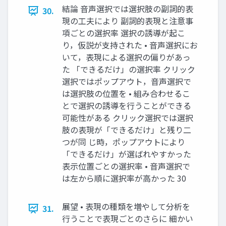
結論 ⾳声選択では選択肢の副詞的表
30.
現の⼯夫により 副詞的表現と注意事
項ごとの選択率 選択の誘導が起こ
り，仮説が⽀持された • ⾳声選択にお
いて，表現による選択の偏りがあっ
た 「できるだけ」の選択率 クリック
選択ではポップアウト，⾳声選択で
は選択肢の位置を • 組み合わせるこ
とで選択の誘導を⾏うことができる
可能性がある クリック選択では選択
肢の表現が「できるだけ」と残り⼆
つが同 じ時，ポップアウトにより
「できるだけ」が選ばれやすかった
表⽰位置ごとの選択率 • ⾳声選択で
は左から順に選択率が⾼かった 30
展望 • 表現の種類を増やして分析を
31.
⾏うことで表現ごとのさらに 細かい