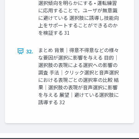
選択傾向を明らかにする • 運転練習
に応⽤することで，ユーザが無意識
に避けている 選択肢に誘導し技能向
上をサポートすることができるのか
を検証する 31
まとめ 背景｜得意不得意などの様々
32.
な要因が選択に影響を与える ⽬的｜
選択肢の表現による選択への影響の
調査 ⼿法｜クリック選択と⾳声選択
における表現ごとの選択率の⽐較 結
果｜選択肢の表現が⾳声選択に影響
を与える 展望｜避けている選択肢に
誘導する 32