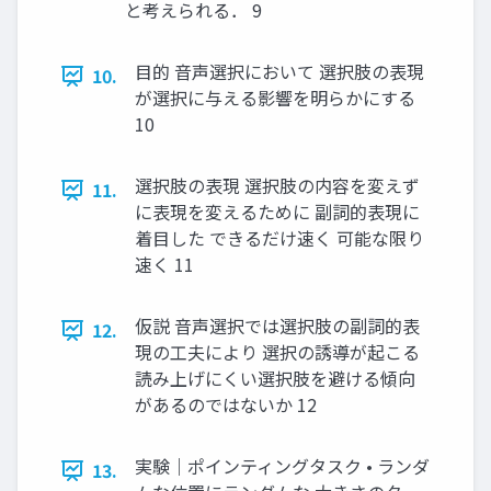
と考えられる． 9
⽬的 ⾳声選択において 選択肢の表現
10.
が選択に与える影響を明らかにする
10
選択肢の表現 選択肢の内容を変えず
11.
に表現を変えるために 副詞的表現に
着⽬した できるだけ速く 可能な限り
速く 11
仮説 ⾳声選択では選択肢の副詞的表
12.
現の⼯夫により 選択の誘導が起こる
読み上げにくい選択肢を避ける傾向
があるのではないか 12
実験｜ポインティングタスク • ランダ
13.