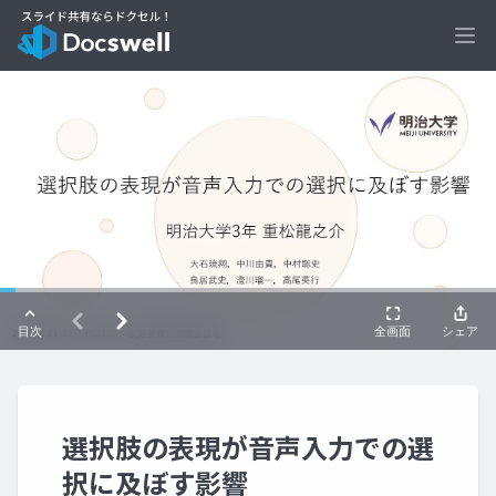
Ope
選択肢の表現が音声入力での選
択に及ぼす影響