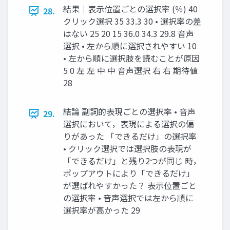
結果｜表⽰位置ごとの選択率 (％) 40
28.
クリック選択 35 33.3 30 • 選択率の差
はない 25 20 15 36.0 34.3 29.8 ⾳声
選択 • 左から順に選択されやすい 10
• 左から順に選択肢を読むことが原因
5 0 左 左 中 中 ⾳声選択 右 右 期待値
28
結論 副詞的表現ごとの選択率 • ⾳声
29.
選択において，表現による選択の偏
りがあった 「できるだけ」の選択率
• クリック選択では選択肢の表現が
「できるだけ」と残り2つが同じ 時，
ポップアウトにより「できるだけ」
が選ばれやすかった？ 表⽰位置ごと
の選択率 • ⾳声選択では左から順に
選択率が⾼かった 29