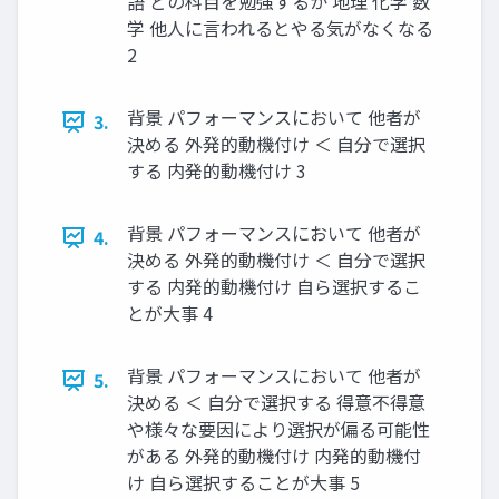
語 どの科⽬を勉強するか 地理 化学 数
学 他⼈に⾔われるとやる気がなくなる
2
背景 パフォーマンスにおいて 他者が
3.
決める 外発的動機付け ＜ ⾃分で選択
する 内発的動機付け 3
背景 パフォーマンスにおいて 他者が
4.
決める 外発的動機付け ＜ ⾃分で選択
する 内発的動機付け ⾃ら選択するこ
とが⼤事 4
背景 パフォーマンスにおいて 他者が
5.
決める ＜ ⾃分で選択する 得意不得意
や様々な要因により選択が偏る可能性
がある 外発的動機付け 内発的動機付
け ⾃ら選択することが⼤事 5