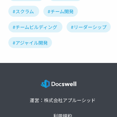
#スクラム
#チーム開発
#チームビルディング
#リーダーシップ
#アジャイル開発
運営：株式会社アプルーシッド
利用規約