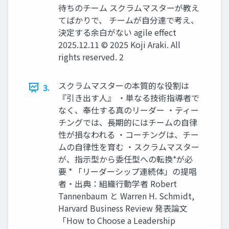
待ちのチーム スクラムマスターが教え
てばかりで、 チームが自分達で考え、
決定する余白がない agile effect
2025.12.11 © 2025 Koji Araki. All
rights reserved. 2
スクラムマスターの本質的な役割は
3.
『引き出す人』 ・単なる技術指導者で
なく、奉仕する真のリーダー ・ティー
チングでは、長期的にはチームの自律
性が損なわれる ・コーチングは、チー
ムの自律性を育む ・スクラムマスター
が、指示型から委任型への転換*が必
要 * 「リーダーシップ連続体」の提唱
者・出典：組織行動学者 Robert
Tannenbaum と Warren H. Schmidt,
Harvard Business Review 発表論文
「How to Choose a Leadership