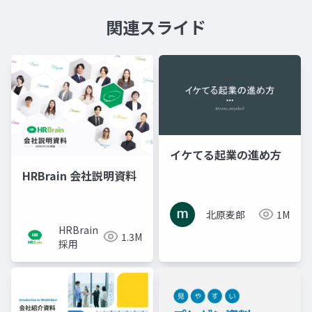
関連スライド
イケてる起業の進め方
HRBrain 会社説明資料
北原麦郎
1M
HRBrain
1.3M
採用