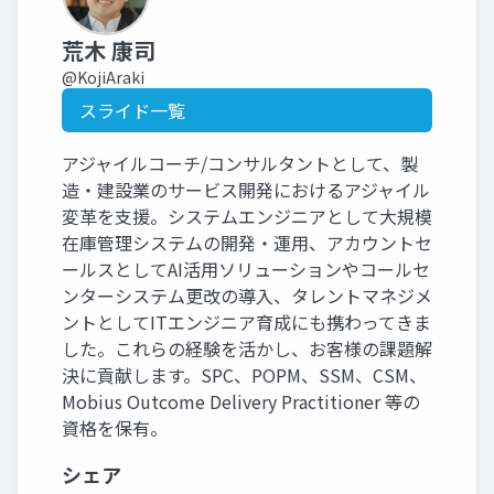
荒木 康司
@KojiAraki
スライド一覧
アジャイルコーチ/コンサルタントとして、製
造・建設業のサービス開発におけるアジャイル
変革を支援。システムエンジニアとして大規模
在庫管理システムの開発・運用、アカウントセ
ールスとしてAI活用ソリューションやコールセ
ンターシステム更改の導入、タレントマネジメ
ントとしてITエンジニア育成にも携わってきま
した。これらの経験を活かし、お客様の課題解
決に貢献します。SPC、POPM、SSM、CSM、
Mobius Outcome Delivery Practitioner 等の
資格を保有。
シェア