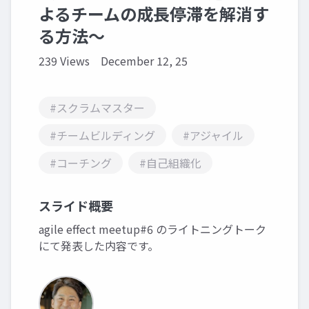
よるチームの成長停滞を解消す
る方法～
239 Views
December 12, 25
#スクラムマスター
#チームビルディング
#アジャイル
#コーチング
#自己組織化
スライド概要
agile effect meetup#6 のライトニングトーク
にて発表した内容です。