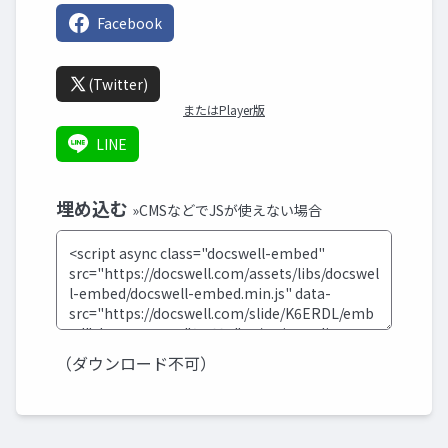
Facebook
(Twitter)
またはPlayer版
LINE
埋め込む
»CMSなどでJSが使えない場合
（ダウンロード不可）