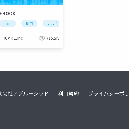
REBOOK
icare
採用
カルチャーデック
採用資料
iCARE,Inc
715.5K
式会社アプルーシッド
利用規約
プライバシーポ