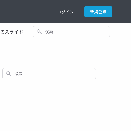
ログイン
新規登録
検索
てのスライド
検索