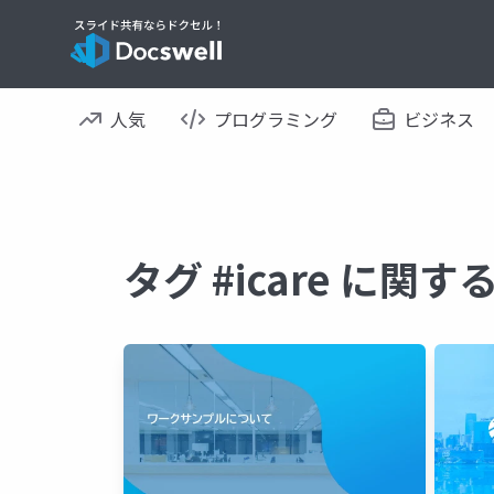
人気
プログラミング
ビジネス
タグ #icare に関