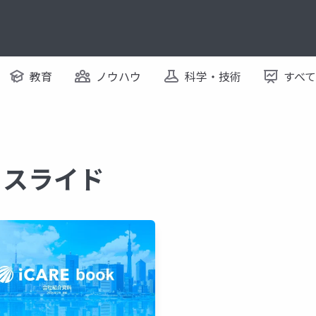
教育
ノウハウ
科学・技術
すべ
するスライド