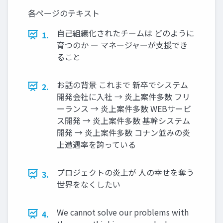
各ページのテキスト
自己組織化されたチームは どのように
1.
育つのか ー マネージャーが支援でき
ること
お話の背景 これまで 新卒でシステム
2.
開発会社に入社 → 炎上案件多数 フリ
ーランス → 炎上案件多数 WEBサービ
ス開発 → 炎上案件多数 基幹システム
開発 → 炎上案件多数 コナン並みの炎
上遭遇率を誇っている
プロジェクトの炎上が 人の幸せを奪う
3.
世界をなくしたい
We cannot solve our problems with
4.