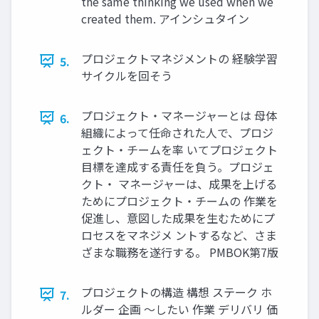
the same thinking we used when we
created them. アインシュタイン
プロジェクトマネジメントの 経験学習
5.
サイクルを回そう
プロジェクト・マネージャーとは 母体
6.
組織によって任命された人で、プロジ
ェクト・チームを率 いてプロジェクト
目標を達成する責任を負う。プロジェ
クト・ マネージャーは、成果を上げる
ためにプロジェクト・チームの 作業を
促進し、意図した成果を生むためにプ
ロセスをマネジメ ントするなど、さま
ざまな職務を遂行する。 PMBOK第7版
プロジェクトの構造 構想 ステーク ホ
7.
ルダー 企画 〜したい 作業 デリバリ 価