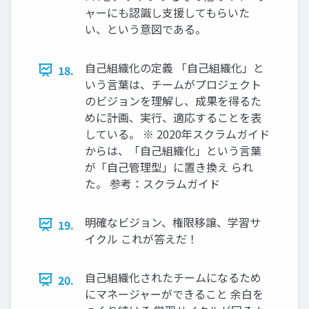
ャーにも認識し支援してもらいた
い、という意図である。
自己組織化の定義 「自己組織化」と
18.
いう言葉は、チームがプロジェクト
のビジョンを理解し、成果を得るた
めに計画、実行、適応することを表
している。 ※ 2020年スクラムガイド
からは、「自己組織化」という言葉
が「自己管理型」に置き換え られ
た。 参考：スクラムガイド
明確なビジョン、権限移譲、学習サ
19.
イクル これが答えだ！
自己組織化されたチームになるため
20.
にマネージャーができること 余白を