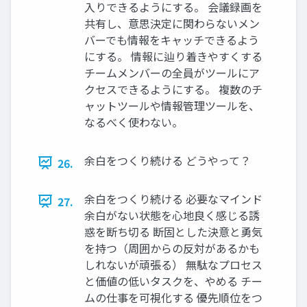
入りできるようにする。 会議録画を
共有し、意思決定に関わらないメン
バーでも情報をキャッチできるよう
にする。 情報に辿り着きやすくする
チームメンバーの全員がツールにア
クセスできるようにする。 複数のチ
ャットツールや情報管理ツールを、
なるべく使わない。
余白をつくり続ける どうやって？
26.
余白をつくり続ける 必要なマインド
27.
余白がない状態を心地良く感じる誘
惑を断ち切る 断固とした決意と勇気
を持つ（周囲からの反対があるかも
しれないが頑張る） 無駄なプロセス
と価値の低いタスクを、やめる チー
ムの仕事を可視化する 優先順位をつ