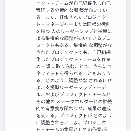
ェクト・チームが自己組織化し自己
管理する分権的な調 整が向いてい
る。また、任命されたプロジェク
ト・マネージャーまたは同様の役割
を持つ 人のリーダーシップと指導に
よる集権的な調整が向いているプロ
ジェクトもある。集権的 な調整がな
されたプロジェクトでも、自己組織
化したプロジェクト・チームを作業
の一部 に取り込むことで、さらにベ
ネフィットを得られることもありう
る。どのように調整がな されるにせ
よ、支援型リーダーシップ・モデ
ル、およびプロジェクト・チームと
その他の ステークホルダーとの継続
的で有意義な関わりが、成果の達成
を支える。プロジェクトが どのよう
に調整されるにせよ、プロジェク
ト・チームの集団としての作業が、