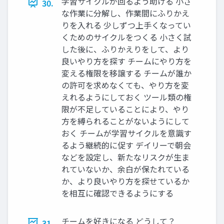
学習サイクルが回るよう助ける 小さ
30.
な作業に分解し、作業間にふりかえ
りを入れる 少しずつ上手くなってい
くためのサイクルをつくる 小さく試
した後に、ふりかえりをして、より
良いやり方を探す チームにやり方を
変える権限を移譲する チームが誰か
の許可を求めなくても、やり方を変
えれるようにしておく ツール類の権
限が不足していることにより、やり
方を縛られることがないようにして
おく チームが学習サイクルを意識す
るよう継続的に促す デイリーで朝会
などを設定し、新たなリスクが生ま
れていないか、余白が保たれている
か、より良いやり方を探せているか
を相互に確認できるようにする
チームを好きになる どうして？
31.