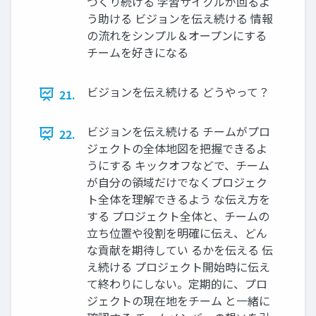
つくり続ける 学習サイクルが回るよ
う助ける ビジョンを伝え続ける 情報
の流れをシンプル＆オープンにする
チームを好きになる
ビジョンを伝え続ける どうやって？
21.
ビジョンを伝え続ける チームがプロ
22.
ジェクトの全体地図を把握できるよ
うにする キックオフなどで、チーム
が自分の領域だけでなくプロジェク
ト全体を理解できるよう な伝え方を
する プロジェクト全体と、チームの
立ち位置や役割を明確に伝え、どん
な貢献を期待してい るかを伝える 伝
え続ける プロジェクト開始時に伝え
て終わりにしない。定期的に、プロ
ジェクトの現在地をチーム と一緒に