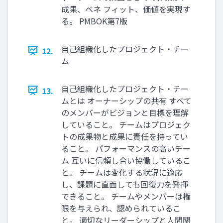
成果、ベネ フィット、価値を実現す
る。 PMBOK第7版
自己組織化したプロジェクト・チー
12.
ム
自己組織化したプロジェクト・チー
13.
ムとは オーナーシップの共有 すべて
のメンバーがビジョンと目標を理解
していること。 チームはプロジェク
トの成果物と成果に責任を持ってい
ること。 パフォーマンスの高いチー
ム 互いに信頼し合い協働しているこ
と。 チームは変化する状況に適応
し、課題に直面しても回復力を発揮
できること。 チームやメンバーは権
限を与えられ、認められているこ
と。 適切なリーダーシップと人間関