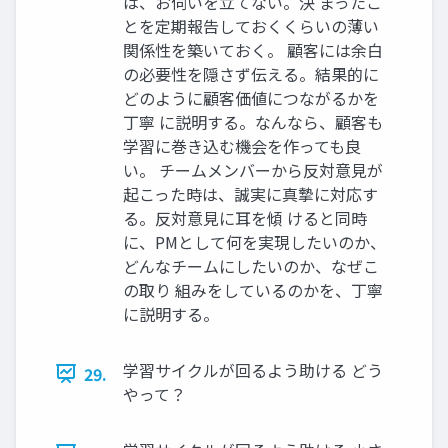
は、お伺いを立てない。決 まったこ
とを定期報告しておくくらいの薄い
関係性を築いておく。 顧客には余白
の必要性を隠さず伝える。結果的に
どのように顧客価値につながるかを
丁寧 に説明する。なんなら、顧客も
学習に巻き込む機会を作っても良
い。 チームメンバーから反対意見が
起こった時は、誠実に真摯に対応す
る。反対意見に耳を傾 けると同時
に、PMとして何を実現したいのか、
どんなチームにしたいのか、なぜこ
の取り 組みをしているのかを、丁寧
に説明する。
学習サイクルが回るよう助ける どう
29.
やって？