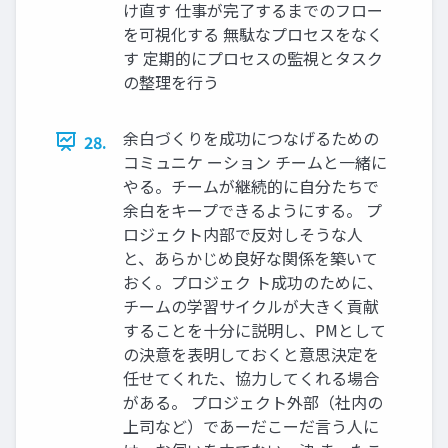
け直す 仕事が完了するまでのフロー
を可視化する 無駄なプロセスをなく
す 定期的にプロセスの監視とタスク
の整理を行う
余白づくりを成功につなげるための
28.
コミュニケ ーション チームと一緒に
やる。チームが継続的に自分たちで
余白をキープできるようにする。 プ
ロジェクト内部で反対しそうな人
と、あらかじめ良好な関係を築いて
おく。プロジェク ト成功のために、
チームの学習サイクルが大きく貢献
することを十分に説明し、PMとして
の決意を表明しておくと意思決定を
任せてくれた、協力してくれる場合
がある。 プロジェクト外部（社内の
上司など）であーだこーだ言う人に