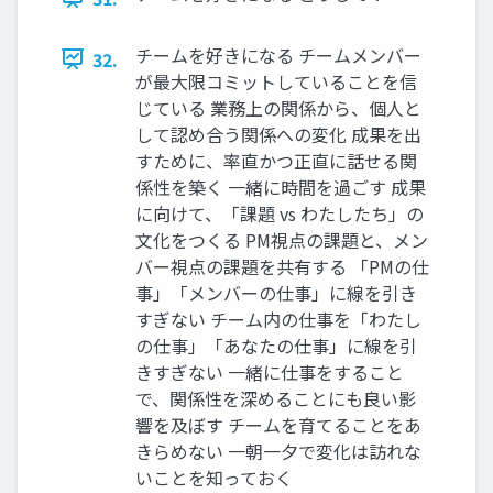
チームを好きになる チームメンバー
32.
が最大限コミットしていることを信
じている 業務上の関係から、個人と
して認め合う関係への変化 成果を出
すために、率直かつ正直に話せる関
係性を築く 一緒に時間を過ごす 成果
に向けて、「課題 vs わたしたち」の
文化をつくる PM視点の課題と、メン
バー視点の課題を共有する 「PMの仕
事」「メンバーの仕事」に線を引き
すぎない チーム内の仕事を「わたし
の仕事」「あなたの仕事」に線を引
きすぎない 一緒に仕事をすること
で、関係性を深めることにも良い影
響を及ぼす チームを育てることをあ
きらめない 一朝一夕で変化は訪れな
いことを知っておく