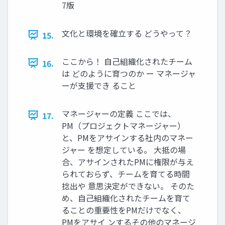
7版
文化と環境を確立する どうやって？
15.
ここから！ 自己組織化されたチーム
16.
は どのように育つのか ー マネージャ
ーが支援でき ること
マネージャーの定義 ここでは、
17.
PM（プロジェクトマネージャー）
と、PMをアサインする社内のマネー
ジャー を想定している。 大抵の場
合、アサインされたPMに権限が与え
られておらず、チームを育てる時間
捻出や 意思決定ができない。 そのた
め、自己組織化されたチームを育て
ることの重要性をPMだけでなく、
PMをアサイ ンするその他のマネージ