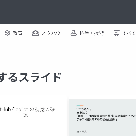
教育
ノウハウ
科学・技術
すべ
関するスライド