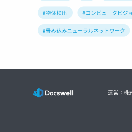
#物体検出
#コンピュータビジ
#畳み込みニューラルネットワーク
運営：株