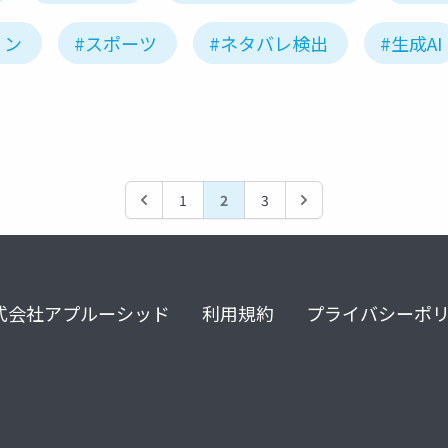
ョン
#スポーツ
#ネタバレ検出
#生成AI
1
2
3
式会社アプルーシッド
利用規約
プライバシーポ