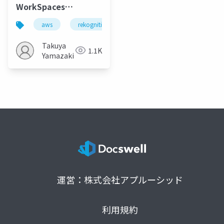
WorkSpaces
Applicationsで写真の
aws
rekognition
workspaces applications
”映り込み” を守る
Takuya
1.1K
Yamazaki
運営：株式会社アプルーシッド
利用規約