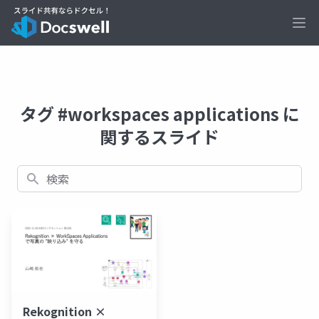
Ope
タグ #workspaces applications に
関するスライド
検索
Rekognition ×