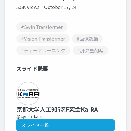
5.5K Views
October 17, 24
#Swin Transformer
#Vision Transformer
#画像認識
#ディープラーニング
#計算量削減
スライド概要
京都大学人工知能研究会KaiRA
@kyoto-kaira
スライド一覧