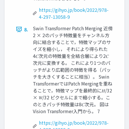
https://gihyo.jp/book/2022/978-
4-297-13058-9
Swin Transformer Patch Merging 近傍
8.
2 × 2のパッチ特徴量をチャンネル方
向に結合することで，特徴マップのサ
イズを縮小し， それにより得られた
4𝐶次元の特徴量を全結合層により2𝐶
次元に変換する。 これにより1つのパ
ッチがより広範囲の特徴を得る（パッ
チを大きくすることに相当）。 Swin
TransformerではPatch Mergingを重ね
ることで，特徴マップを最終的に𝐻/32
× 𝑊/32 ピクセルにまで縮小する。こ
のときパッチ特徴量は8𝐶次元。 図は
Vision Transformer入門から。 7
https://gihyo.jp/book/2022/978-