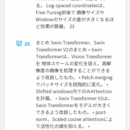
る。 Log-spaced coordinatesは，
Fine-Tuning前後で 画像サイズや
Windowのサイズの差が大きくなるほ
ど効果が顕著。 23
まとめ Swin Transformer，Swin
25.
Transformer V2のまとめ • Swin
Transformerは，Vision Transformer
を 物体スケールの変化を捉え，高解
像度の画像を処理することができる
よう改良したもの。 • Patch merging
でパッチサイズを段階的に変化。 •
Shifted windows内でのみAttention
を計算。 • Swin Transformer V2は，
Swin Transformerをモデルが大きく
できるよう改良したもの。 • post-
norm，Scaled cosine attentionによ
り活性化の値を抑える。 •