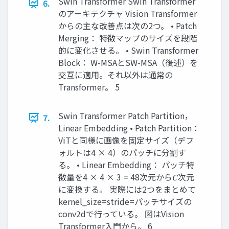
Swin Transformer Swin Transformer
6.
のアーキテクチャ Vision Transformer
からの主な改善点は次の2つ。 • Patch
Merging： 特徴マップのサイズを段階
的に変化させる。 • Swin Transformer
Block： W-MSAとSW-MSA（後述）を
交互に適用。それ以外は通常の
Transformer。 5
Swin Transformer Patch Partition，
7.
Linear Embedding • Patch Partition：
ViTと同様に画像を固定サイズ（デフ
ォルトは4 × 4）のパッチに分割す
る。 • Linear Embedding： パッチ特
徴量を4 × 4 × 3 = 48次元から𝐶次元
に変換する。 実際には2つをまとめて
kernel_size=stride=パッチサイズの
conv2dで行っている。 図はVision
Transformer入門から。 6