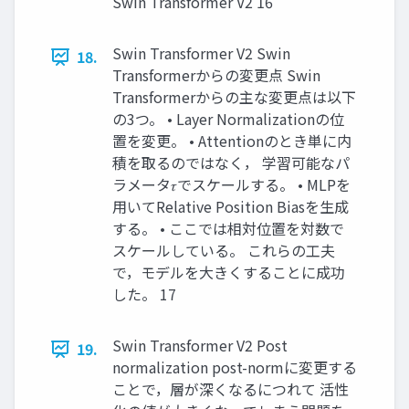
Swin Transformer V2 16
Swin Transformer V2 Swin
18.
Transformerからの変更点 Swin
Transformerからの主な変更点は以下
の3つ。 • Layer Normalizationの位
置を変更。 • Attentionのとき単に内
積を取るのではなく， 学習可能なパ
ラメータ𝜏でスケールする。 • MLPを
用いてRelative Position Biasを生成
する。 • ここでは相対位置を対数で
スケールしている。 これらの工夫
で，モデルを大きくすることに成功
した。 17
Swin Transformer V2 Post
19.
normalization post-normに変更する
ことで，層が深くなるにつれて 活性