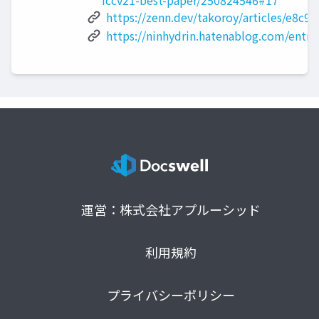
iccv21-best-paper/250824546#17
https://zenn.dev/takoroy/articles/e8c
https://ninhydrin.hatenablog.com/entr
運営：株式会社アプルーシッド
利用規約
プライバシーポリシー