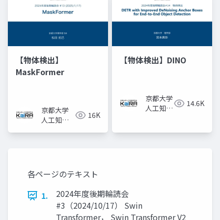
【物体検出】
【物体検出】DINO
MaskFormer
京都大学
14.6K
人工知能
京都大学
16K
研究会
人工知能
KaiRA
研究会
KaiRA
各ページのテキスト
2024年度後期輪読会
1.
#3（2024/10/17） Swin
Transformer， Swin Transformer V2