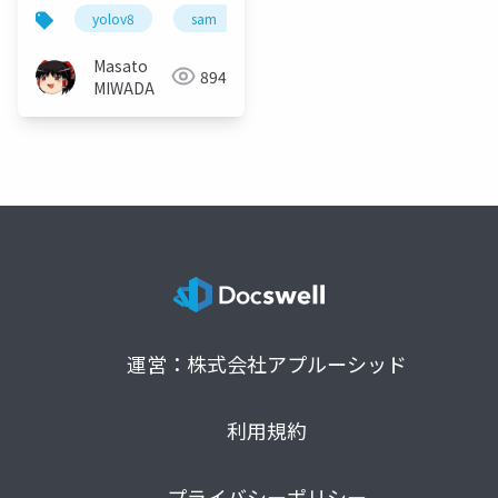
yolov8
sam
object detection
ai
Masato
894
MIWADA
運営：株式会社アプルーシッド
利用規約
プライバシーポリシー