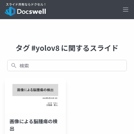
Ope
タグ #yolov8 に関するスライド
検索
画像による脳腫瘍の検
出