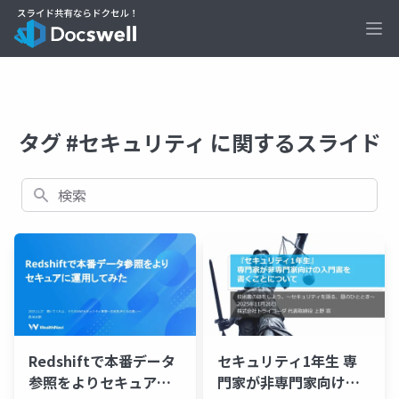
Ope
タグ #セキュリティ に関するスライド
検索
Redshiftで本番データ
セキュリティ1年生 専
参照をよりセキュアに
門家が非専門家向けの