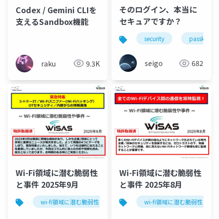
そのログイン、本当に
Codex / Gemini CLIを
セキュアですか？
支えるSandbox機能
security
passkey
seigo
682
raku
9.3K
Wi-Fi領域に潜む脆弱性
Wi-Fi領域に潜む脆弱性
と事件 2025年9月
と事件 2025年8月
wi-fi領域に潜む脆弱性と事件
セキュリティ
wi-fi領域に潜む脆弱性と事