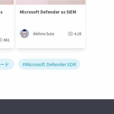
as
Microsoft Defender as SIEM
Akihiro Suto
4.1K
881
ボード
#Microsoft Defender XDR