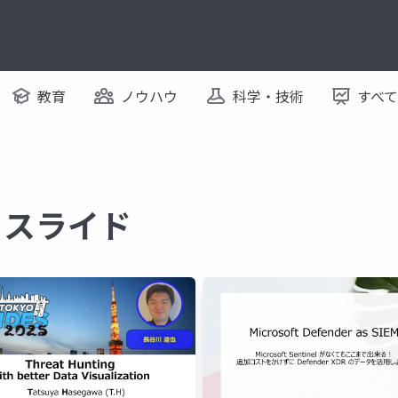
教育
ノウハウ
科学・技術
すべ
するスライド