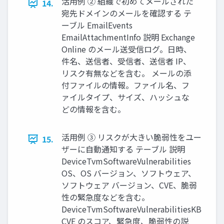
活用例 ② 組織で初めてメールされた
14.
宛先ドメインのメールを確認する テ
ーブル EmailEvents
EmailAttachmentInfo 説明 Exchange
Online のメール送受信ログ。日時、
件名、送信者、受信者、送信者 IP、
リスク有無などを含む。 メールの添
付ファイルの情報。ファイル名、フ
ァイルタイプ、サイズ、ハッシュな
どの情報を含む。
活用例 ③ リスクが大きい脆弱性をユー
15.
ザーに自動通知する テーブル 説明
DeviceTvmSoftwareVulnerabilities
OS、OS バージョン、ソフトウェア、
ソフトウェア バージョン、CVE、脆弱
性の緊急度などを含む。
DeviceTvmSoftwareVulnerabilitiesKB
CVE のスコア、緊急度、脆弱性の説