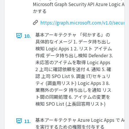
Microsoft Graph Security API Azure Logic A
かする
https://graph.microsoft.com/v1.0/secur
基本アーキテクチャ 「何かする」の
10.
具体的なイメージ 1. データ持ち出し
検知 Logic Apps 1 2. リスト アイテム
作成 データ持ち出し検知 Defender 3.
未応答のアイテムを取得 Logic Apps
2 上司に確認依頼を送付 4. 通知 5. 確
認 上司 SPO List 9. 調査 IT/セキュリ
ティ (調査用リスト) Logic Apps 3 8.
業務外のデータ 持ち出しを通知 リス
ト間の同期処理 6. アイテムの変更を
検知 SPO List (上長回答用リスト)
基本アーキテクチャ Azure Logic Apps で Adva
11.
を実行するための権限を付与する