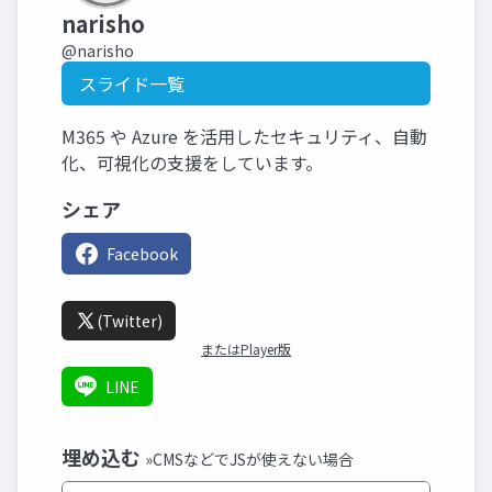
narisho
@narisho
スライド一覧
M365 や Azure を活用したセキュリティ、自動
化、可視化の支援をしています。
シェア
Facebook
(Twitter)
またはPlayer版
LINE
埋め込む
»CMSなどでJSが使えない場合