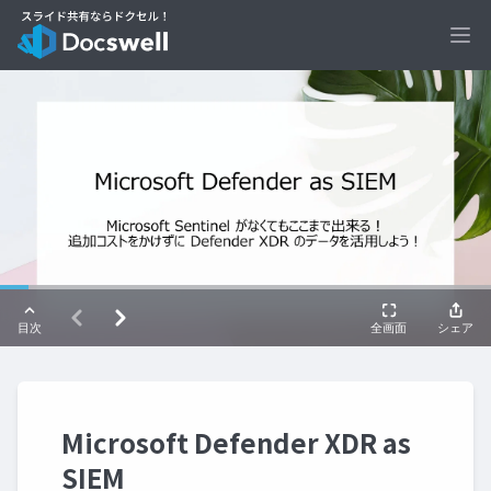
Ope
Microsoft Defender XDR as
SIEM