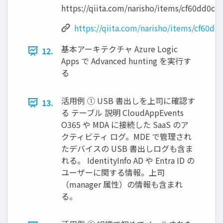
https://qiita.com/narisho/items/cf60dd0c
https://qiita.com/narisho/items/cf60d
基本アーキテクチャ Azure Logic
12.
Apps で Advanced hunting を実行す
る
活用例 ① USB 書出しを上司に確認す
13.
る テーブル 説明 CloudAppEvents
O365 や MDA に接続した SaaS のア
クティビティ ログ。MDE で管理され
たデバイスの USB 書出しログも含ま
れる。 IdentityInfo AD や Entra ID の
ユーザーに関する情報。上司
（manager 属性）の情報も含まれ
る。