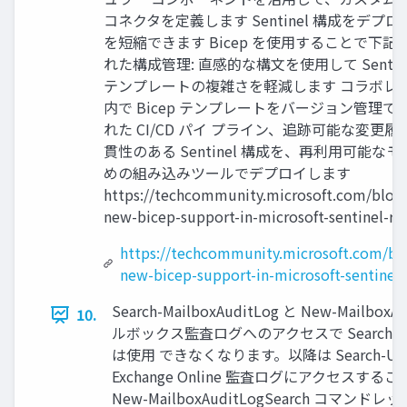
コネクタを定義します Sentinel 構成をデ
を短縮できます Bicep を使用することで下記の
れた構成管理: 直感的な構文を使用して Sentin
テンプレートの複雑さを軽減します コラボレー
内で Bicep テンプレートをバージョン管理
れた CI/CD パイ プライン、追跡可能な変更
貫性のある Sentinel 構成を、再利用可能
めの組み込みツールでデプロイします
https://techcommunity.microsoft.com/blog/
new-bicep-support-in-microsoft-sentinel-re
https://techcommunity.microsoft.com/bl
new-bicep-support-in-microsoft-sentinel-
Search-MailboxAuditLog と New-Mailbo
10.
ルボックス監査ログへのアクセスで Search-Mailbox
は使用 できなくなります。以降は Search-Uni
Exchange Online 監査ログにアクセスすることが
New-MailboxAuditLogSearch 