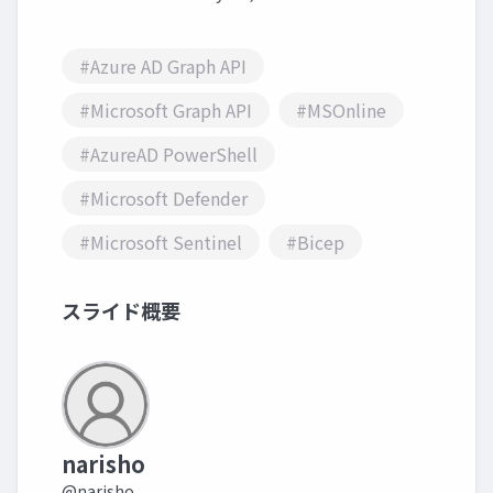
#Azure AD Graph API
#Microsoft Graph API
#MSOnline
#AzureAD PowerShell
#Microsoft Defender
#Microsoft Sentinel
#Bicep
スライド概要
narisho
@narisho