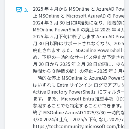
2025 年 4 月から MSOnline と AzureAD Po
3.
止 MSOnline と Microsoft AzureAD の Pow
2024 年 3 月 30 日に非推奨になり、段階的に廃
MSOnline PowerShell の廃止は 2025 年
2025 年 5 月下旬に終了します AzureAD PowerSh
月 30 日以降はサポートされなくなり、2025 年 
廃止されます また、MSOnline PowerShel
め、下記の一時的なサービス停止が予定されています
月 20 日から 2025 年 2 月 28 日の間に、少
時間から 8 時間の間）の停止 • 2025 年 3
一時的な停止 MSOnline と AzureAD Power
はいずれも Entra サインイン ログでアプリケー
Active Directory PowerShell」にフ
ます。 また、Microsoft Entra 推奨事項（
参照することでも特定することができます。 モ
終了 MSOnline AzureAD 2025/3/30 一時的な停
3/30 2024/4 上旬 - 2025/5 下旬 なし 2025/7/1
https://techcommunity.microsoft.com/blog/