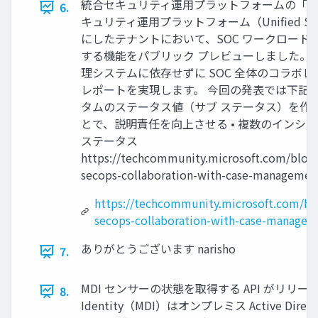
統合セキュリティ運用プラットフォームの「ケー
6.
キュリティ運用プラットフォーム（Unified Securit
にしたテナントにおいて、SOC ワークロード
する機能をパブリック プレビューしました。
理システムに依存せずに SOC 全体のコラボ
レポートを実現します。 今回の発表では下記の
タムのステータス値（サブ ステータス）を作成
とで、説明責任を向上させる • 複数のインシ
ステータス
https://techcommunity.microsoft.com/blog
secops-collaboration-with-case-managemen
https://techcommunity.microsoft.com/bl
secops-collaboration-with-case-manage
ありがとうございます narisho
7.
MDI センサーの状態を取得する API がリリースされまし
8.
Identity（MDI）はオンプレミス Active 