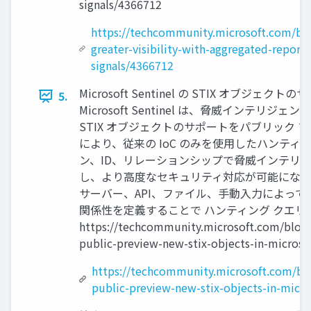
signals/4366712
https://techcommunity.microsoft.com/bl
greater-visibility-with-aggregated-report
signals/4366712
Microsoft Sentinel の STIX オブジ
5.
Microsoft Sentinel は、脅威インテ
STIX オブジェクトのサポートをパブリック 
により、従来の IoC のみを使用したハンテ
ン、ID、リレーションシップで脅威インテリ
し、より高度なセキュリティ対応が可能になります。 
サーバー、API、ファイル、手動入力によっ
関係性を定義することで ハンティング クエ
https://techcommunity.microsoft.com/blog/
public-preview-new-stix-objects-in-microso
https://techcommunity.microsoft.com/bl
public-preview-new-stix-objects-in-micro