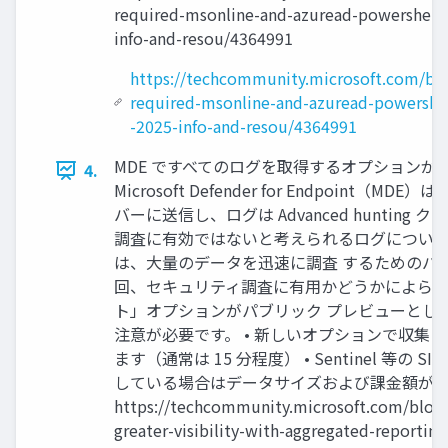
required-msonline-and-azuread-powershell-
info-and-resou/4364991
https://techcommunity.microsoft.com/blo
required-msonline-and-azuread-powershel
-2025-info-and-resou/4364991
MDE ですべてのログを取得するオプションが
4.
Microsoft Defender for Endpoin
バーに送信し、ログは Advanced huntin
調査に有効ではないと考えられるログについ
は、大量のデータを迅速に調査 するためのバ
回、セキュリティ調査に有用かどうかによら
ト」オプションがパブリック プレビューとし
注意が必要です。 • 新しいオプションで収集され
ます（通常は 15 分程度） • Sentinel 等の
している場合はデータサイズおよび課金額が
https://techcommunity.microsoft.com/blog
greater-visibility-with-aggregated-reportin