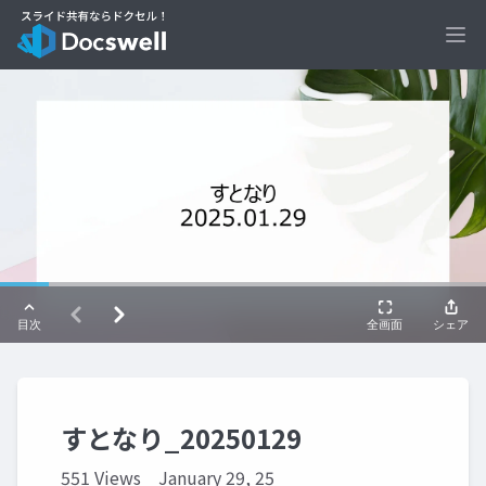
Ope
すとなり_20250129
551 Views
January 29, 25