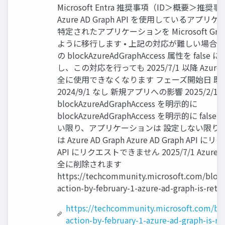
Microsoft Entra 推奨事項（ID＞概要＞推
Azure AD Graph API を使用しているア
特定されたアプリケーションを Microsoft Grap
ように移行します • 上記の対応が難しい場合
の blockAzureAdGraphAccess 属性を fals
し、この対応を行っても 2025/7/1 以降 Azure AD
全に使用できなくなります フェーズ開始日 既
2024/9/1 なし 新規アプリへの影響 2025/2/1
blockAzureAdGraphAccess を明示的に
blockAzureAdGraphAccess を明示的に false
い限り、アプリケーションは 設定しない限り
は Azure AD Graph Azure AD Graph AP
API にリクエストできません 2025/7/1 Azure AD
全に削除されます
https://techcommunity.microsoft.com/blog/
action-by-february-1-azure-ad-graph-is-reti
https://techcommunity.microsoft.com/blo
action-by-february-1-azure-ad-graph-is-re