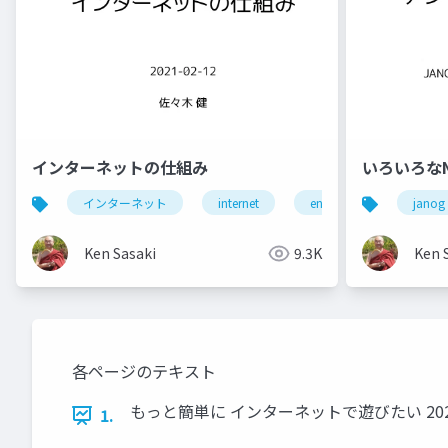
インターネットの仕組み
いろいろな
インターネット
internet
enpit
janog
Ken Sasaki
9.3K
Ken 
各ページのテキスト
もっと簡単に インターネットで遊びたい 2024-
1.