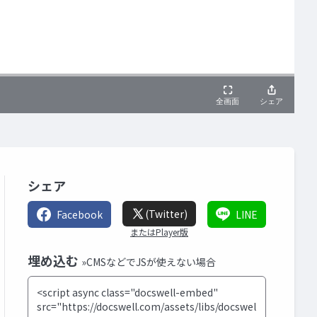
シェア
(Twitter)
Facebook
LINE
またはPlayer版
埋め込む
»CMSなどでJSが使えない場合