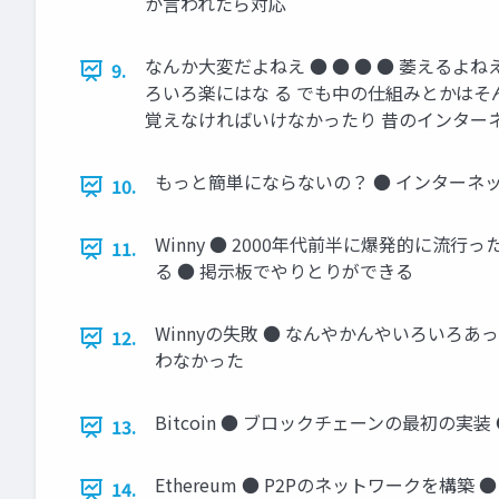
か言われたら対応
なんか大変だよねえ ● ● ● ● 萎える
9.
ろいろ楽にはな る でも中の仕組みとかはそ
覚えなければいけなかったり 昔のインター
もっと簡単にならないの？ ● インターネ
10.
Winny ● 2000年代前半に爆発的に流
11.
る ● 掲示板でやりとりができる
Winnyの失敗 ● なんやかんやいろいろあっ
12.
わなかった
Bitcoin ● ブロックチェーンの最初の
13.
Ethereum ● P2Pのネットワークを
14.