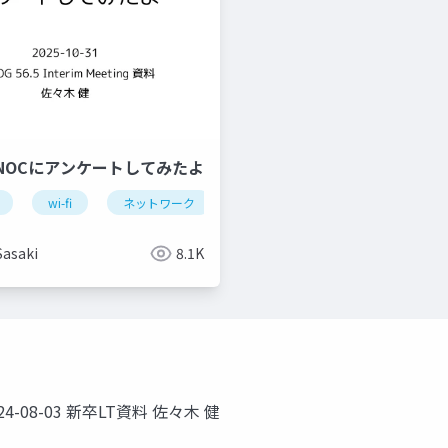
NOCにアンケートしてみたよ
wi-fi
ネットワーク
イベント
bakuchiku
Sasaki
8.1K
08-03 新卒LT資料 佐々木 健