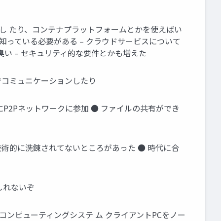
活用し たり、コンテナプラットフォームとかを使えばい
知っている必要がある – クラウドサービスについて
い – セキュリティ的な要件とかも増えた
板でコミュニケーションしたり
的にP2Pネットワークに参加 ● ファイルの共有ができ
 ● 技術的に洗錬されてないところがあった ● 時代に合
もしれないぞ
処理コンピューティングシステ ム クライアントPCをノー