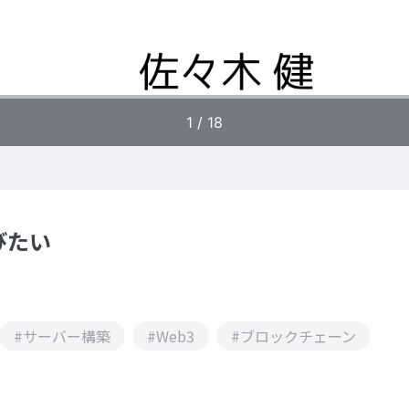
びたい
#サーバー構築
#Web3
#ブロックチェーン