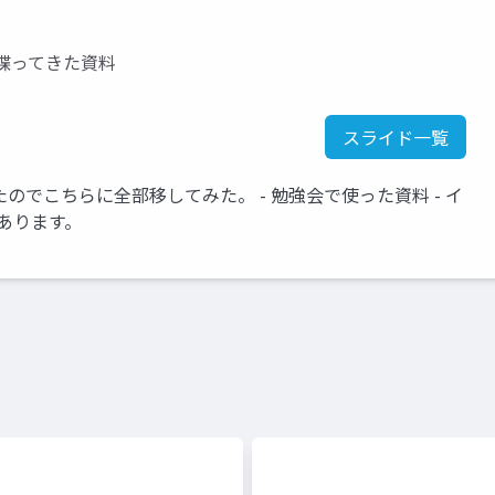
喋ってきた資料
スライド一覧
ったのでこちらに全部移してみた。 - 勉強会で使った資料 - イ
あります。