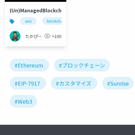
(Un)ManagedBlockchain
aws
blockchain
managedblockchain
たかぴー
>100
#Ethereum
#ブロックチェーン
#EIP-7917
#カスタマイズ
#Sunrise
#Web3