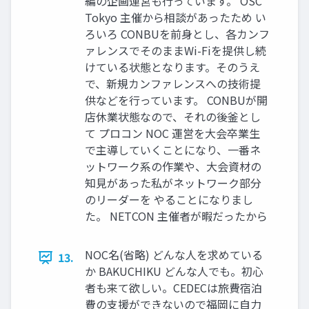
編の企画運営も行っています。 OSC
Tokyo 主催から相談があったため い
ろいろ CONBUを前身とし、各カンフ
ァレンスでそのままWi-Fiを提供し続
けている状態となります。そのうえ
で、新規カンファレンスへの技術提
供などを行っています。 CONBUが開
店休業状態なので、それの後釜とし
て プロコン NOC 運営を大会卒業生
で主導していくことになり、一番ネ
ットワーク系の作業や、大会資材の
知見があった私がネットワーク部分
のリーダーを やることになりまし
た。 NETCON 主催者が暇だったから
NOC名(省略) どんな人を求めている
13.
か BAKUCHIKU どんな人でも。初心
者も来て欲しい。CEDECは旅費宿泊
費の支援ができないので福岡に自力