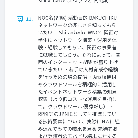
Slack JANOGスタッフと 同時期
NOC名(省略) 活動目的 BAKUCHIKU
11.
ネットワークの楽しさを知ってもら
いたい！ Shirankedo IWNOC 関西の
学生にネットワーク構築・運用を体
験・経験してもらい、関西の事業者
に就職してもらう。それによって、関
西のインターネット界隈 が盛り上げ
ていきたい ・若手の人材育成や経験
を行うための場の提供 ・Arista機材
やクラウドツールを積極的に活用し
たイベントネットワーク構築の知見
収集（より低コストな運用を目指し
て。クラウドツール 優秀だし） ・
RPKI等のJPNICとしても推進してい
る技術要素について、実際にNWに組
み込んでみての結果を見る 来場者お
よび登壇者のモバイル端末に対する