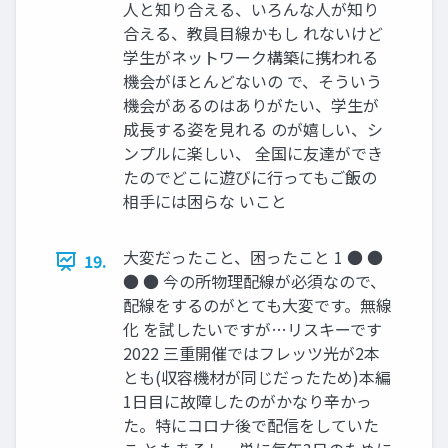
人と知り合える、いろんな人が知り
合える、教員目線かもし れないけど
学生がネットワーク構築に携われる
機会がほとんどないの で、そういう
機会があるのはありがたい、学生が
成長する姿を見れる のが嬉しい、シ
ンプルに楽しい、 全国に友達ができ
たのでどこに遊びに行ってもご飯の
相手には困らな いこと
大変だったこと、困ったこと 1 ● ●
19.
● ● 今の所物理配線が必須なので、
配線をするのがとても大変です。無線
化 を試したいですが…リスキーです
2022 三重開催ではフレッツ光が2本
とも(収容機材が同じだったため)本編
1日目に故障したのがかなり辛かっ
た。特にコロナ後で配信をしていた