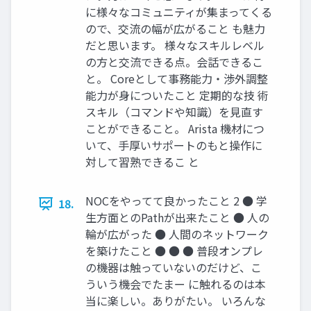
に様々なコミュニティが集まってくる
ので、交流の幅が広がること も魅力
だと思います。 様々なスキルレベル
の方と交流できる点。会話できるこ
と。 Coreとして事務能力・渉外調整
能力が身についたこと 定期的な技 術
スキル（コマンドや知識）を見直す
ことができること。 Arista 機材につ
いて、手厚いサポートのもと操作に
対して習熟できるこ と
NOCをやってて良かったこと 2 ● 学
18.
生方面とのPathが出来たこと ● 人の
輪が広がった ● 人間のネットワーク
を築けたこと ● ● ● 普段オンプレ
の機器は触っていないのだけど、こ
ういう機会でたまー に触れるのは本
当に楽しい。ありがたい。 いろんな