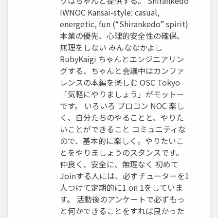
クはちゃんと提供する。 Shirankedo
IWNOC Kansai-style: casual,
energetic, fun (“Shirankedo” spirit)
本業の優先、心理的安全性の確保、
無理をしない みんななかよし
RubyKaigi ちゃんとエンジニアリン
グする、ちゃんと会議中はカンファ
レンスの本編を楽しむ OSC Tokyo
「気軽にやりましょう」がモットー
です。 いろいろ プロコン NOC 楽し
く、自分たちのやることと、やりた
いことができること コミュニティな
ので、基本的に楽しく。やりたいこ
とをやりましょうのスタンスです。
仲良く、安全に、無理なく 初めて
Joinする人には、必ずチューターを1
人つけて定期的に1 on 1をしていま
す。 活動後のアンケートで必ずもっ
と何かできることをすれば良かった