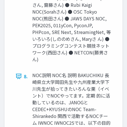
さん, 齋藤さん) ● Rubi Kaigi
NOC(Sorahさん) ● OSC Tokyo
NOC(熊田さん) ● JAWS DAYS NOC,
PEK2025, 011yCon, PyconJP,
PHPcon, SRE Next, StreamingNet, 等
いろいろ(しののめさん, Maryさ ん) ●
プログラミングコンテスト競技ネット
ワーク(西田さん) ● NETCON(勝男さ
ん)
NOC説明 NOC名 説明 BAKUCHIKU 長
8.
崎県立大学岡田先生や九州産業大学下
川先生が拾ってきたいろんな栗（イベ
ント）でNOCやってます。定期 的に活
動しているのは、JANOGと
CEDEC+KYUSHUのNOC Team-
Shirankedo 関西で活動するNOCチー
ム IWNOC IWNOC25では、以下の目的