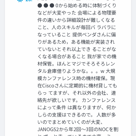
● ● ● 0から始める時に体制づくり
などが大変やった 会場による物理要
件の違いから詳細設計が難しくなる
こと、人のスキルが毎回バ ラバラに
なっていること 提供ベンダさんに偏
りがあるため，ある機能が実装され
ていないとそれ以上でき ることがな
くなる場合があること 我が家での機
材保管。ほんとマジでそろそろレン
タル倉庫借りようかな。。。w 大規
模カンファレンス時の機材確保。現
在Ciscoさんに定期的に機材貸しても
らっ てますが、それ以外の会社、連
絡先が欲しいです。 カンファレンス
によって条件 は異なりますが、何か
しらの支援はできるので。 人数が多
いのでまとめていくのが大変、
JANOG52から年2回～3回のNOCを割