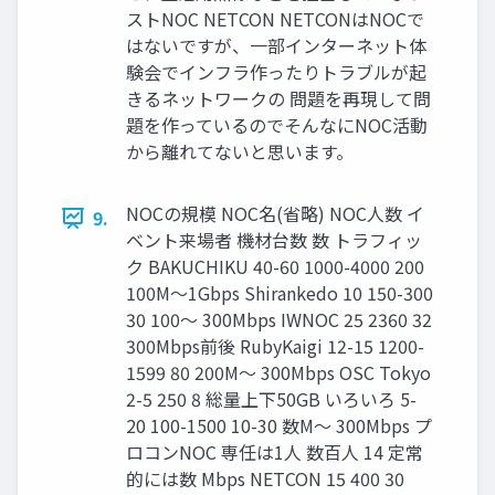
ストNOC NETCON NETCONはNOCで
はないですが、一部インターネット体
験会でインフラ作ったりトラブルが起
きるネットワークの 問題を再現して問
題を作っているのでそんなにNOC活動
から離れてないと思います。
NOCの規模 NOC名(省略) NOC人数 イ
9.
ベント来場者 機材台数 数 トラフィッ
ク BAKUCHIKU 40-60 1000-4000 200
100M〜1Gbps Shirankedo 10 150-300
30 100〜 300Mbps IWNOC 25 2360 32
300Mbps前後 RubyKaigi 12-15 1200-
1599 80 200M〜 300Mbps OSC Tokyo
2-5 250 8 総量上下50GB いろいろ 5-
20 100-1500 10-30 数M〜 300Mbps プ
ロコンNOC 専任は1人 数百人 14 定常
的には数 Mbps NETCON 15 400 30