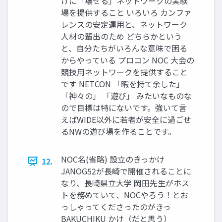
けに「壊せる」ネットワークの実験
場を提供すること いろいろ カンファ
レンスの安定運用と、ネットワーク
人材の輩出のため どちらかという
と、自分たちがいろんな意味で困る
からやっている プロコン NOC 大会の
競技用ネットワークを提供すること
です NETCON 「暇を持て余した」
「神々の」 「遊び」 みたいなものな
ので目標は特にないです。強いて言
えばWIDE以外に若者が安全に過ごせ
るNWの遊び場を作ることです。
NOC名(省略) 設立のきっかけ
12.
JANOG52が長崎で開催されることに
なり、長崎県立大学 岡田先生がホス
トを務めていて、NOCやろう！とお
っしゃってくださったのがきっ
BAKUCHIKU かけ（だと思う）