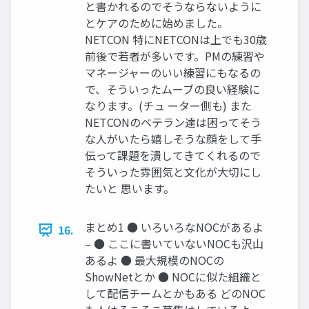
と書かれるのでそうならないように
とケアのために始めました。
NETCON 特にNETCONは上でも30歳
前後で若者が多いです。PMの練習や
マネージャーのいい練習にもなるの
で、そういったムーブの良い経験に
なります。(チュ ーター側も) また
NETCONのベテラン達は困ってそう
な人がいたら嬉しそうな顔をして手
伝って課題を潰してきてくれるので
そういった雰囲気と文化が大切にし
たいと 思います。
まとめ1 ● いろいろなNOCがあるよ
16.
– ● ここに書いていないNOCも沢山
あるよ ● 最大規模のNOCの
ShowNetとか ● NOCに似た組織と
して配信チームとかもある どのNOC