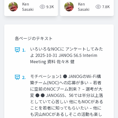
Ken
Ken
9.3K
7.8K
Sasaki
Sasaki
各ページのテキスト
いろいろなNOCに アンケートしてみた
1.
よ 2025-10-31 JANOG 56.5 Interim
Meeting 資料 佐々木 健
モチベーション1 ● JANOGのWi-Fi構
2.
築チーム(NOC)への応募が多い – 若者
に空前のNOCブーム到来？ – 選考が大
変 ● ● JANOG55、56では半分以上落
としていて心苦しい 他にもNOCがある
ことを若者に知ってもらいたい – 他に
も沢山NOCがあるしそこの活動も楽し