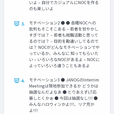
いよ – 自分でカジュアルにNOCを作る
のも楽しいよ
モチベーション2 ● ● 各種NOCへの
3.
批判もそこそこある – 若者を甘やかし
すぎでは？ – 若者も就職活動と思って
るのでは？ – 目的を勘違いしてるので
は？ NOCがどんなモチベーションでや
っているか、みんなに 知ってもらいた
い – いろいろなNOCがあるよ – NOCに
よっていろいろ違うこともあるよ
モチベーション3 ● JANOGのInterrim
4.
Meetingは現地参加できるか どうかは
抽選なんだよなあ ● とりあえずLT応
募しとくかぁ ● 今回は抽選なし!!! ●
みんなハロウィンかよ!!!、リア充か
よ!!!