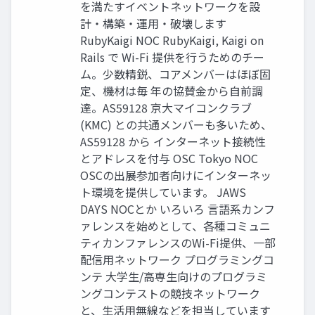
を満たすイベントネットワークを設
計・構築・運用・破壊します
RubyKaigi NOC RubyKaigi, Kaigi on
Rails で Wi-Fi 提供を行うためのチー
ム。少数精鋭、コアメンバーはほぼ固
定、機材は毎 年の協賛金から自前調
達。AS59128 京大マイコンクラブ
(KMC) との共通メンバーも多いため、
AS59128 から インターネット接続性
とアドレスを付与 OSC Tokyo NOC
OSCの出展参加者向けにインターネッ
ト環境を提供しています。 JAWS
DAYS NOCとか いろいろ 言語系カンフ
ァレンスを始めとして、各種コミュニ
ティカンファレンスのWi-Fi提供、一部
配信用ネットワーク プログラミングコ
ンテ 大学生/高専生向けのプログラミ
ングコンテストの競技ネットワーク
と、生活用無線などを担当しています