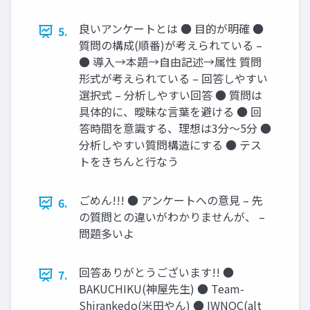
良いアンケートとは ● 目的が明確 ●
5.
質問の構成(順番)が考えられている –
● 導入→本題→自由記述→属性 質問
形式が考えられている – 回答しやすい
選択式 – 分析しやすい回答 ● 質問は
具体的に、曖昧な言葉を避ける ● 回
答時間を意識する、理想は3分〜5分 ●
分析しやすい質問構造にする ● テス
トをきちんと行なう
ごめん!!! ● アンケートへの意見 – 先
6.
の質問との違いがわかりませんが、 –
問題多いよ
回答ありがとうございます!! ●
7.
BAKUCHIKU(神屋先生) ● Team-
Shirankedo(米田やん) ● IWNOC(alt