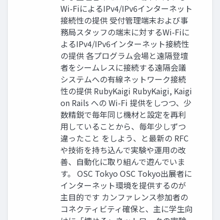
Wi-FiによるIPv4/IPv6インターネット
接続性の提供 受付管理端末および事
務局スタッフの端末に対するWi-Fiに
よるIPv4/IPv6インターネット接続性
の提供 各プログラム会場と遠隔登壇
者をシームレスに接続する遠隔会議
システムへの有線ネットワーク接続
性の提供 RubyKaigi RubyKaigi, Kaigi
on Rails への Wi-Fi 提供をしつつ、少
数精鋭で毎年同じ機材と設定を再利
用していることから、毎年少しずつ
違ったこと をしよう、と最新の RFC
や技術を持ち込んで実験や運用の改
善、自動化に取り組んで遊んでいま
す。 OSC Tokyo OSC Tokyo出展者に
インターネット環境を提供するのが
主目的です カンファレンス参加者の
コネクティビティ確保と、主に学生向