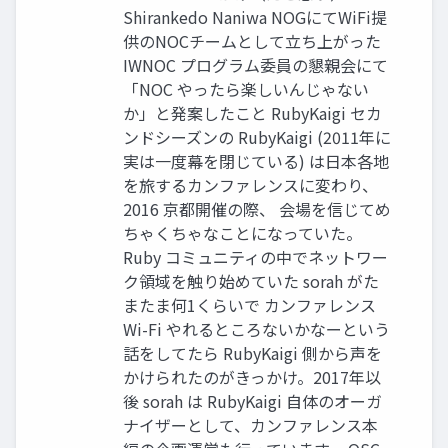
Shirankedo Naniwa NOGにてWiFi提
供のNOCチームとして立ち上がった
IWNOC プログラム委員の懇親会にて
「NOC やったら楽しいんじゃない
か」と発案したこと RubyKaigi セカ
ンドシーズンの RubyKaigi (2011年に
実は一度幕を閉じている) は日本各地
を旅するカンファレンスに変わり、
2016 京都開催の際、 会場を信じてめ
ちゃくちゃなことになっていた。
Ruby コミュニティの中でネットワー
ク領域を触り始めていた sorah がた
またま何1くらいで カンファレンス
Wi-Fi やれるところないかなーという
話をしてたら RubyKaigi 側から声を
かけられたのがきっかけ。2017年以
後 sorah は RubyKaigi 自体のオーガ
ナイザーとして、カンファレンス本