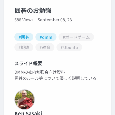
囲碁のお勉強
688 Views
September 08, 23
#囲碁
#dmm
#ボードゲーム
#戦略
#教育
#Ubuntu
スライド概要
DMMの社内勉強会向け資料
囲碁のルール等について優しく説明している
Ken Sasaki