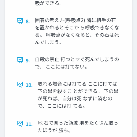
吸ができる。
囲碁の考え方(呼吸点2) 隣に相手の石
8.
を置かれるとそこか ら呼吸できなくな
る。 呼吸点がなくなると、その石は死
んでしまう。
自殺の禁止 打つとすぐ死んでしまうの
9.
で、 ここには打てない。
取れる場合には打てる ここに打てば
10.
下の黒を殺すこ とができる。 下の黒
が死ねば、自分は死 なずに済むの
で、ここには打 てる。
地 石で囲った領域 地をたくさん取っ
11.
たほうが 勝ち。