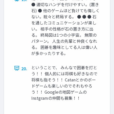
● 適切なハンデを付けやすい。(置き
石) ● 他のゲームほど負けても悔しく
ない。眈々と終局する。 ● ● ● 石
を通したコミュニケーションが楽し
い。 相手の性格が石の置き方に出
る。 終局図は1つの小宇宙。 無限の
パターン。 人生の先輩と仲良くなれ
る。 囲碁を趣味としてる人は偉い人
が多かったりする。
ということで、 みんなで囲碁を打と
20.
う！！ 個人的には将棋も好きなので
将棋も指そう！！ Catanとかのボー
ドゲームも楽しいのでそれもやろ
う！！ Googleの地図ゲームの
Instgramの仲間も募集！！