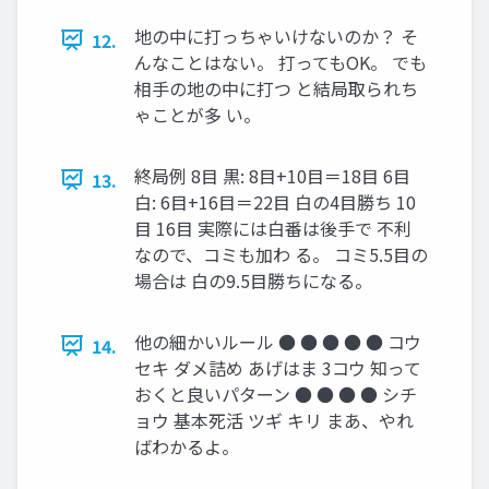
地の中に打っちゃいけないのか？ そ
12.
んなことはない。 打ってもOK。 でも
相手の地の中に打つ と結局取られち
ゃことが多 い。
終局例 8目 黒: 8目+10目＝18目 6目
13.
白: 6目+16目＝22目 白の4目勝ち 10
目 16目 実際には白番は後手で 不利
なので、コミも加わ る。 コミ5.5目の
場合は 白の9.5目勝ちになる。
他の細かいルール ● ● ● ● ● コウ
14.
セキ ダメ詰め あげはま 3コウ 知って
おくと良いパターン ● ● ● ● シチ
ョウ 基本死活 ツギ キリ まあ、やれ
ばわかるよ。