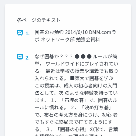
各ページのテキスト
囲碁のお勉強 2014/6/10 DMM.comラ
1.
ボ ネットワーク部 勉強会資料
なぜ囲碁か？？？ ● ● ● ルールが簡
2.
単。 ワールドワイドにプレイされてい
る。 最近は学校の授業や講義でも取り
入れられてる。 ■東大で囲碁を学ぶ
この授業は、成人の初心者向けの入門
法として、次 のような特徴を持ってい
ます。 １、「石埋め碁」で、囲碁のル
ールに慣れる。 ２、「決め打ち碁」
で、布石の考え方を身につけ、初心 者
でもすぐに終局まで打てるようにす
る。 ３、「囲碁の心得」の形で、言葉