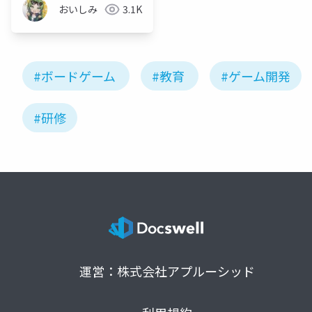
おいしみ
3.1K
#ボードゲーム
#教育
#ゲーム開発
#研修
運営：株式会社アプルーシッド