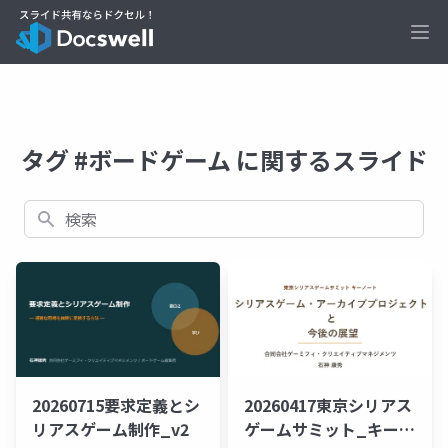
Ope
タグ #ボードゲーム に関するスライド
検索
20260715要求定義とシ
20260417東京シリアス
リアスゲーム制作_v2
ゲームサミット_キーノ