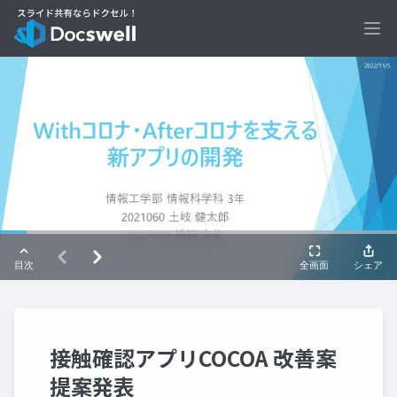
Ope
接触確認アプリCOCOA 改善案
提案発表