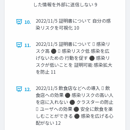
した情報を外部に送信しない 9
2022/11/5 証明書について 自分の感
10.
染リスクを可視化 10
2022/11/5 証明書について  感染リ
11.
スク高 ⚫  感染リスク低 感染を広
げないための 行動を促す ⚫ 感染リ
スクが低いことを 証明可能 感染拡大
を防止 11
2022/11/5 飲食店などへの導入  飲
12.
食店への効果 ⚫ 感染リスクの高い人
を店に入れない ⚫ クラスターの防止
 ユーザへの効果 ⚫ 安全に飲食を楽
しむことができる ⚫ 感染を広げる心
配がない 12