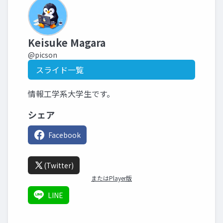
Keisuke Magara
@picson
スライド一覧
情報工学系大学生です。
シェア
Facebook
(Twitter)
またはPlayer版
LINE