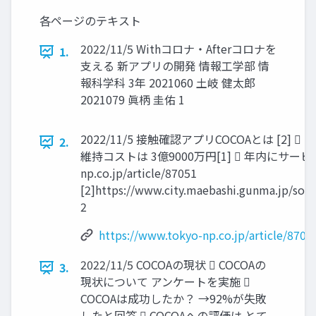
各ページのテキスト
2022/11/5 Withコロナ・Afterコロナを
1.
支える 新アプリの開発 情報工学部 情
報科学科 3年 2021060 土岐 健太郎
2021079 眞柄 圭佑 1
2022/11/5 接触確認アプリCOCOAとは [2
2.
維持コストは 3億9000万円[1]  年内にサービス終了へ
np.co.jp/article/87051
[2]https://www.city.maebashi.gunma.jp/so
2
https://www.tokyo-np.co.jp/article/8705
2022/11/5 COCOAの現状  COCOAの
3.
現状について アンケートを実施 
COCOAは成功したか？ →92%が失敗
したと回答  COCOAへの評価は とて