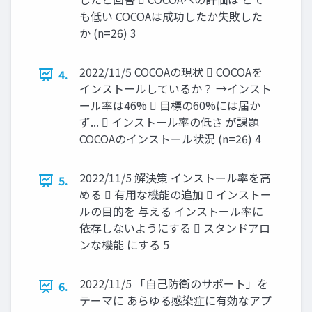
も低い COCOAは成功したか失敗した
か (n=26) 3
2022/11/5 COCOAの現状  COCOAを
4.
インストールしているか？ →インスト
ール率は46%  目標の60%には届か
ず...  インストール率の低さ が課題
COCOAのインストール状況 (n=26) 4
2022/11/5 解決策 インストール率を高
5.
める  有用な機能の追加  インストー
ルの目的を 与える インストール率に
依存しないようにする  スタンドアロ
ンな機能 にする 5
2022/11/5 「自己防衛のサポート」を
6.
テーマに あらゆる感染症に有効なアプ