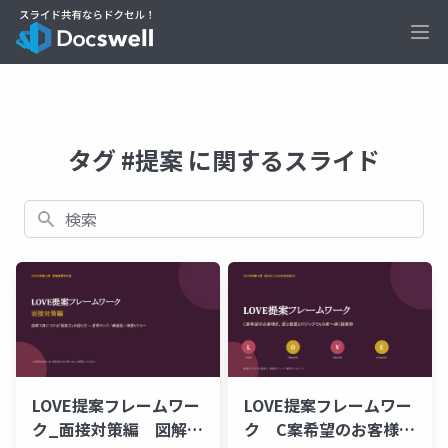
Ope
タグ #提案 に関するスライド
検索
LOVE提案フレームワー
LOVE提案フレームワー
ク_面接対策編 図解で
ク C案希望のお客様