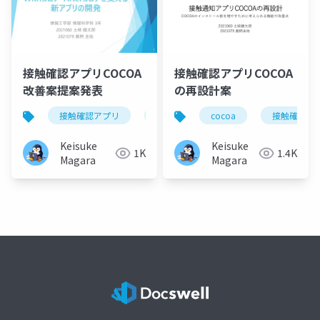
接触確認アプリCOCOA
接触確認アプリCOCOA
改善案提案発表
の再設計案
接触確認アプリ
cocoa
cocoa
提案
android
接触確認ア
Keisuke
Keisuke
1K
1.4K
Magara
Magara