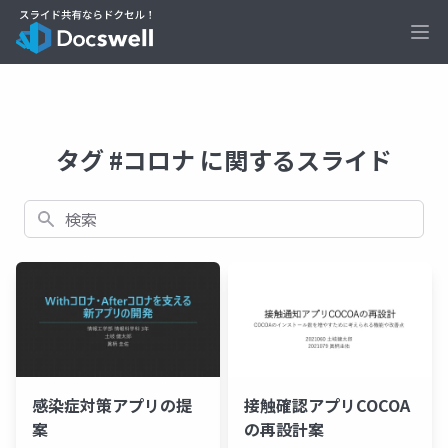
Ope
タグ #コロナ に関するスライド
検索
感染症対策アプリの提
接触確認アプリCOCOA
案
の再設計案