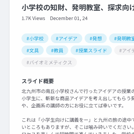
小学校の知財、発明教室、探求向
1.7K Views
December 01, 24
#小学校
#アイデア
#発想
#発明教
#文具
#教員
#授業スライド
#アイ
#バイオミメティクス
スライド概要
北九州市の南丘小学校さんで行ったアイデアの授業
小学生に、斬新な商品アイデアを考え出してもらう
や、企画系の講師の方にお役に立てば幸いです。
これは「小学生向けに講義をー」と九州の旅の途中
いところもありますが、そこは噛み砕いでください