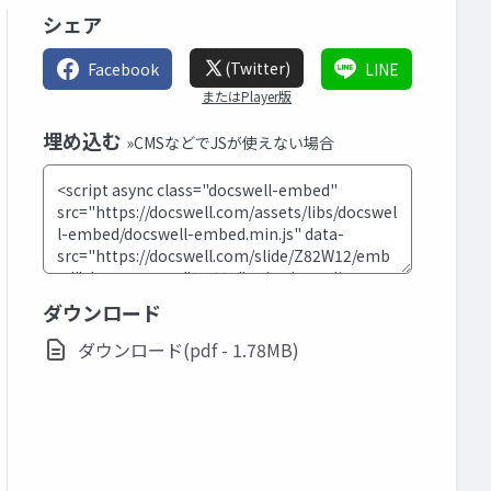
シェア
(Twitter)
Facebook
LINE
またはPlayer版
埋め込む
»CMSなどでJSが使えない場合
ダウンロード
ダウンロード(pdf - 1.78MB)