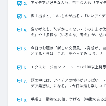
アイデアが好きな人も、苦手な人も 「アイデ
2.
沢山出すと、いいものが出る • 「いいアイデ
3.
変な考えも、恥ずかしくない • そのままは
4.
え」や「多様な（いろんな）考え」が、枯れち
今日のお題は「新しい文房具」 • 発想が、
5.
とするときは「これ」をやってみ よう。 5
エクスカージョン ノート一つで100以上発
6.
頭の中には、アイデアの材料がいっぱい。 •
7.
デア発想法」になる。 • 今日は最も楽しい
手順１：動物を10個、挙げる （特徴のある
8.