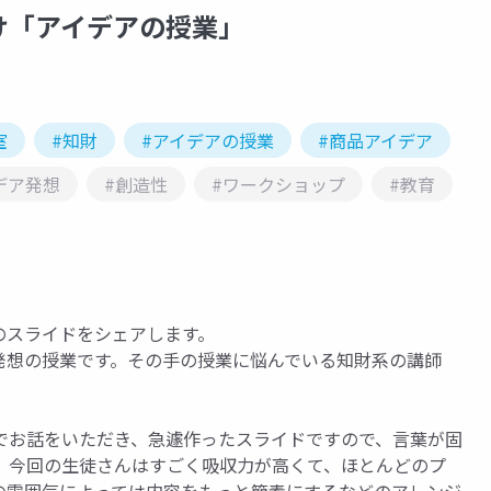
け「アイデアの授業」
室
#知財
#アイデアの授業
#商品アイデア
デア発想
#創造性
#ワークショップ
#教育
のスライドをシェアします。
発想の授業です。その手の授業に悩んでいる知財系の講師
でお話をいただき、急遽作ったスライドですので、言葉が固
。今回の生徒さんはすごく吸収力が高くて、ほとんどのプ