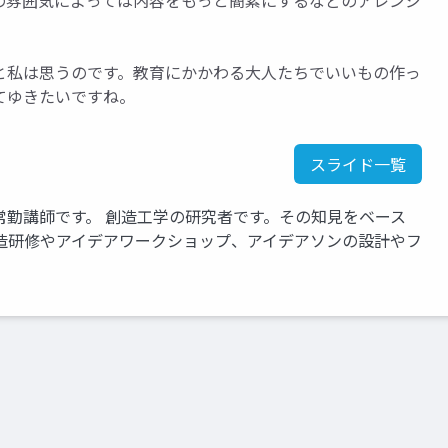
の雰囲気によっては内容をもっと簡素にするなどのアレンジ
と私は思うのです。教育にかかわる大人たちでいいもの作っ
てゆきたいですね。
スライド一覧
常勤講師です。 創造工学の研究者です。その知見をベース
造研修やアイデアワークショップ、アイデアソンの設計やフ