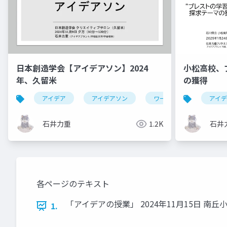
日本創造学会【アイデアソン】2024
小松高校、
年、久留米
の獲得
アイデア
アイデアソン
ワークショップ
アイ
石井力重
1.2K
石井
各ページのテキスト
「アイデアの授業」 2024年11月15日 南丘小
1.