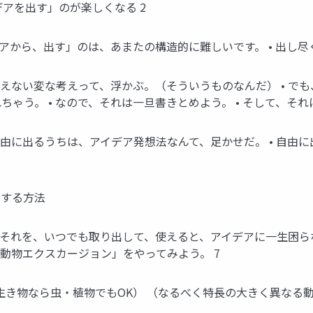
アを出す」のが楽しくなる 2
アから、出す」のは、あまたの構造的に難しいです。 • 出し尽く
使えない変な考えって、浮かぶ。（そういうものなんだ） • で
ゃう。 • なので、それは一旦書きとめよう。 • そして、そ
自由に出るうちは、アイデア発想法なんて、足かせだ。 • 自由に
想する方法
 それを、いつでも取り出して、使えると、アイデアに一生困らな
「動物エクスカージョン」をやってみよう。 7
生き物なら虫・植物でもOK） （なるべく特長の大きく異なる動