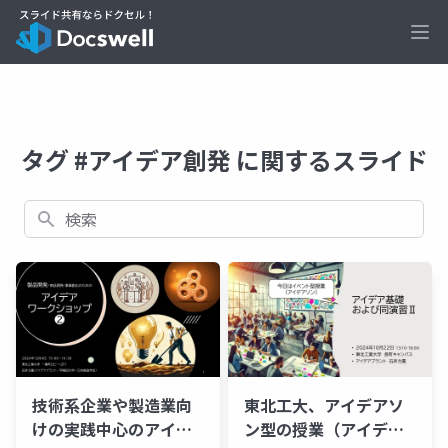
Ope
タグ #アイデア創発 に関するスライド
検索
技術系企業や製造業向
東北工大、アイデアソ
けの実践中心のアイデ
ン型の授業（アイデア