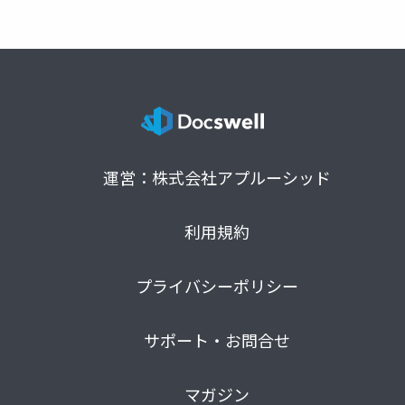
運営：株式会社アプルーシッド
利用規約
プライバシーポリシー
サポート・お問合せ
マガジン