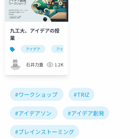
九工大、アイデアの授
業
アイデア
アイデアの授業
九工大
創造工
石井力重
1.2K
#ワークショップ
#TRIZ
#アイデアソン
#アイデア創発
#ブレインストーミング