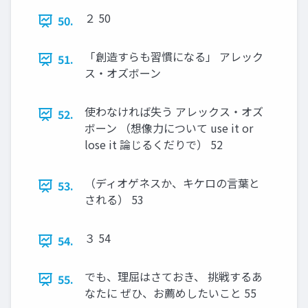
２ 50
50.
「創造すらも習慣になる」 アレック
51.
ス・オズボーン
使わなければ失う アレックス・オズ
52.
ボーン （想像力について use it or
lose it 論じるくだりで） 52
（ディオゲネスか、キケロの言葉と
53.
される） 53
３ 54
54.
でも、理屈はさておき、 挑戦するあ
55.
なたに ぜひ、お薦めしたいこと 55