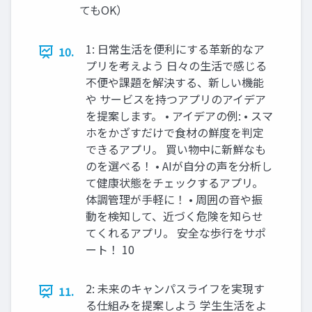
てもOK）
1: 日常生活を便利にする革新的なア
10.
プリを考えよう 日々の生活で感じる
不便や課題を解決する、新しい機能
や サービスを持つアプリのアイデア
を提案します。 • アイデアの例: • スマ
ホをかざすだけで食材の鮮度を判定
できるアプリ。 買い物中に新鮮なも
のを選べる！ • AIが自分の声を分析し
て健康状態をチェックするアプリ。
体調管理が手軽に！ • 周囲の音や振
動を検知して、近づく危険を知らせ
てくれるアプリ。 安全な歩行をサポ
ート！ 10
2: 未来のキャンパスライフを実現す
11.
る仕組みを提案しよう 学生生活をよ