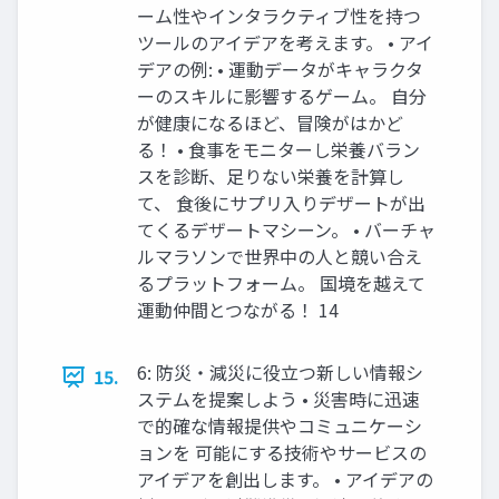
ーム性やインタラクティブ性を持つ
ツールのアイデアを考えます。 • アイ
デアの例: • 運動データがキャラクタ
ーのスキルに影響するゲーム。 自分
が健康になるほど、冒険がはかど
る！ • 食事をモニターし栄養バラン
スを診断、足りない栄養を計算し
て、 食後にサプリ入りデザートが出
てくるデザートマシーン。 • バーチャ
ルマラソンで世界中の人と競い合え
るプラットフォーム。 国境を越えて
運動仲間とつながる！ 14
6: 防災・減災に役立つ新しい情報シ
15.
ステムを提案しよう • 災害時に迅速
で的確な情報提供やコミュニケーシ
ョンを 可能にする技術やサービスの
アイデアを創出します。 • アイデアの