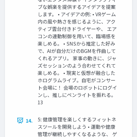
ブな娯楽を提供するアイデアを提案
します。 • アイデアの例: • VRゲーム
内の風や熱さを感じるように、アク
ティブ雲台付きドライヤーや、 エア
コンの連動制御を用いて、臨場感を
楽しめる。 • SNSから推定した好み
で、AIが自分だけのBGMを作曲して
くれるアプリ。 家事の動きに、ジャ
ズセッションのよう合わせてくれて
楽しめる。 • 現実と仮想が融合した
ホログラムライブ。自宅がコンサー
ト会場に！ 会場のロボットにログイ
ンし、推しにペンライトを振れる。
13
5: 健康管理を楽しくするフィットネ
14.
スツールを開発しよう • 運動や健康
管理が継続しやすくなるような、 ゲ