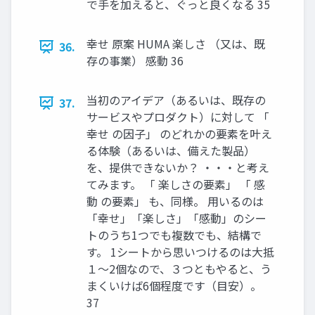
で手を加えると、ぐっと良くなる 35
幸せ 原案 HUMA 楽しさ （又は、既
36.
存の事業） 感動 36
当初のアイデア（あるいは、既存の
37.
サービスやプロダクト）に対して 「
幸せ の因子」 のどれかの要素を叶え
る体験（あるいは、備えた製品）
を、提供できないか？ ・・・と考え
てみます。 「 楽しさの要素」 「 感
動 の要素」 も、同様。 用いるのは
「幸せ」「楽しさ」「感動」のシー
トのうち1つでも複数でも、結構で
す。 1シートから思いつけるのは大抵
１～2個なので、３つともやると、う
まくいけば6個程度です（目安）。
37