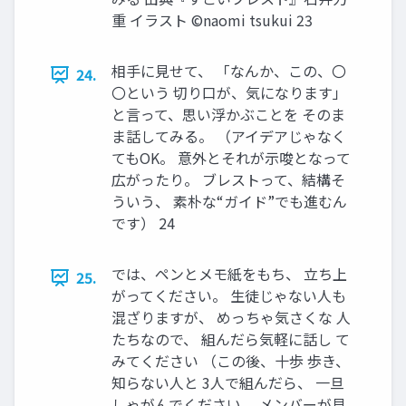
重 イラスト ©naomi tsukui 23
相手に見せて、 「なんか、この、〇
24.
〇という 切り口が、気になります」
と言って、思い浮かぶことを そのま
ま話してみる。 （アイデアじゃなく
てもOK。 意外とそれが示唆となって
広がったり。 ブレストって、結構そ
ういう、 素朴な“ガイド”でも進むん
です） 24
では、ペンとメモ紙をもち、 立ち上
25.
がってください。 生徒じゃない人も
混ざりますが、 めっちゃ気さくな 人
たちなので、 組んだら気軽に話し て
みてください （この後、十歩 歩き、
知らない人と 3人で組んだら、 一旦
しゃがんでください。 メンバーが見