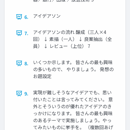
アイデアソン
6.
アイデアソンの流れ 醸成（三人×4
7.
回） ↓ 素描（一人） ↓ 良案抽出（全
員） ↓ レビュー（上位） 7
いくつか示します。 皆さんの最も興味
8.
の多いもので、 やりましょう。 発想の
お題設定
実現が難しそうなアイデアでも、思い
9.
付いたことは言ってみてください。 意
外とそういうのが優れたアイデアのき
っかけになります。 皆さんの最も興味
のあるテーマで実施しましょう。やっ
てみたいものに挙手を。 （複数回あげ