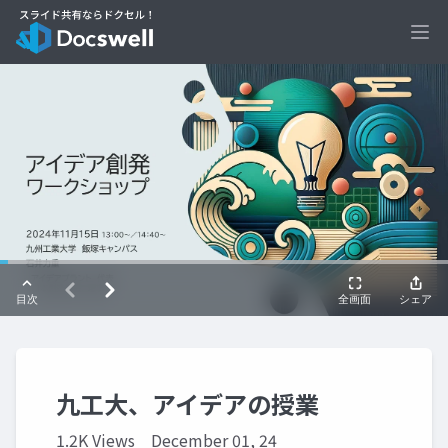
Ope
九工大、アイデアの授業
1.2K Views
December 01, 24