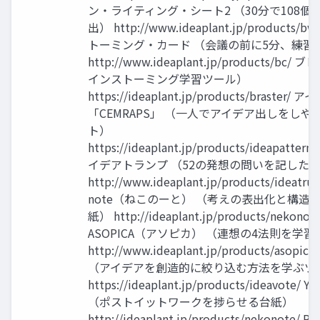
ン・ライティング・シート2 （30分で108個
出） http://www.ideaplant.jp/products
トーミング・カード （会議の前に5分、練習
http://www.ideaplant.jp/products/bc
インストーミング学習ツール）
https://ideaplant.jp/products/braster/
「CEMRAPS」 （一人でアイデア出しをし
ト）
https://ideaplant.jp/products/ideapattern
イデアトランプ （52の発想の問いを記した
http://www.ideaplant.jp/products/ideatru
note（ねこのーと） （考えの表出化と構造
紙） http://ideaplant.jp/products/nekonote
ASOPICA（アソピカ） （連想の4法則を学
http://www.ideaplant.jp/products/asopica/
（アイデアを創造的に絞り込む方法を学ぶツ
https://ideaplant.jp/products/ideavote
（ポストイットワークを捗らせる台紙）
http://ideaplant.jp/products/nekonote/