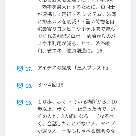
ー効率を最大化するために、車同士
が連携して走行する システム。渋滞
と排出ガスを削減！ • 重い荷物を自
宅最寄りコンビニやホテルまで運ん
でくれるAI配送ロボ。 駅前からのバ
スや車利用が減ることで、渋滞緩
和、省エネ、健康増進に。 16
アイデアの醸成 「三人ブレスト」
17.
３～４回 18
18.
１０歩、歩く ・今いる場所から、10
19.
歩以上、歩く。 ・止まった所で、近
くの人と、3人組になる。 （なるべ
く、会話したことがない人、タイプ
が違う人、一度もしゃべる機会のな