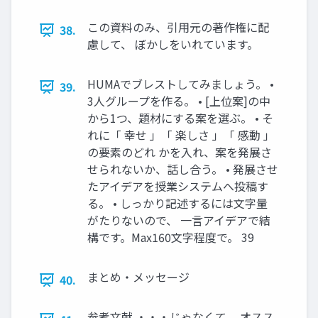
この資料のみ、引用元の著作権に配
38.
慮して、 ぼかしをいれています。
HUMAでブレストしてみましょう。 •
39.
3人グループを作る。 • [上位案]の中
から1つ、題材にする案を選ぶ。 • そ
れに「 幸せ 」「 楽しさ 」「 感動 」
の要素のどれ かを入れ、案を発展さ
せられないか、話し合う。 • 発展させ
たアイデアを授業システムへ投稿す
る。 • しっかり記述するには文字量
がたりないので、 一言アイデアで結
構です。Max160文字程度で。 39
まとめ・メッセージ
40.
参考文献 ・・・じゃなくて、 オスス