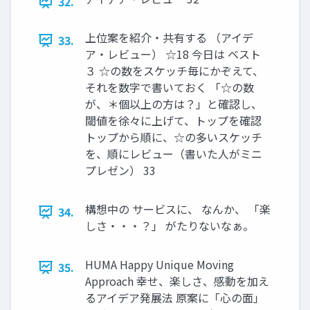
32.
上位案を紹介・共有する （アイデ
33.
ア・レビュー） ☆18 今日は ベスト
３ ☆の数をスケッチ毎にかぞえて、
それを数字で書いておく 「☆の数
が、＊個以上の方は？」と確認し、
閾値を徐々に上げて、トップを確認
トップから順に、☆の多いスケッチ
を、順にレビュー（書いた人がミニ
プレゼン） 33
構想中の サービスに、 なんか、 「楽
34.
しさ・・・？」 がたりないなぁ。
HUMA Happy Unique Moving
35.
Approach 幸せ、楽しさ、感動を加え
るアイデア発展法 原案に「心の面」