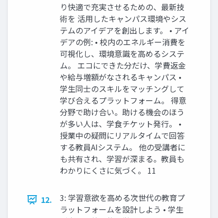
り快適で充実させるための、最新技
術を 活用したキャンパス環境やシス
テムのアイデアを創出します。 • アイ
デアの例: • 校内のエネルギー消費を
可視化し、環境意識を高めるシステ
ム。 エコにできた分だけ、学費返金
や給与増額がなされるキャンパス •
学生同士のスキルをマッチングして
学び合えるプラットフォーム。 得意
分野で助け合い。助ける機会のほう
が多い人は、学食チケット発行。 •
授業中の疑問にリアルタイムで回答
する教員AIシステム。 他の受講者に
も共有され、学習が深まる。教員も
わかりにくさに気づく。 11
3: 学習意欲を高める次世代の教育プ
12.
ラットフォームを設計しよう • 学生