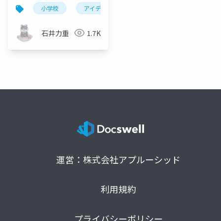
アの授業」
小学校
アイデア
発想
発明教室
石井力重
1.7K
運営：株式会社アプルーシッド
利用規約
プライバシーポリシー