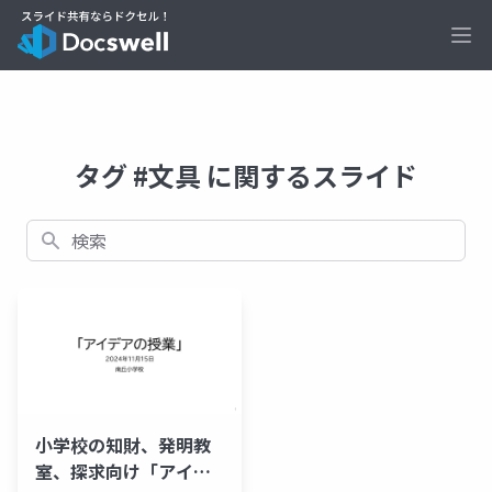
Ope
タグ #文具 に関するスライド
検索
小学校の知財、発明教
室、探求向け「アイデ