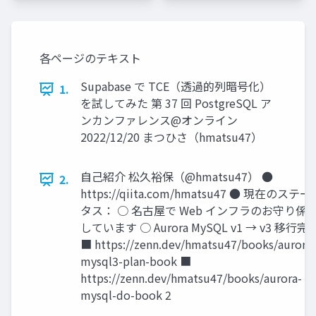
各ページのテキスト
Supabase で TCE（透過的列暗号化）
1.
を試してみた 第 37 回 PostgreSQL ア
ンカンファレンス@オンライン
2022/12/20 まつひさ（hmatsu47）
自己紹介 松久裕保（@hmatsu47） ●
2.
https://qiita.com/hmatsu47 ● 現在のステー
タス： ○ 名古屋で Web インフラのお守り係
しています ○ Aurora MySQL v1 → v3 移行完
■ https://zenn.dev/hmatsu47/books/aurora-
mysql3-plan-book ■
https://zenn.dev/hmatsu47/books/aurora-
mysql-do-book 2