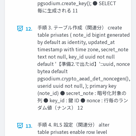
pgsodium.create_key(); ● SELECT
毎に生成される 11
手順 3. テーブル作成（関連分） create
12.
table privates ( note_id bigint generated
by default as identity, updated_at
timestamp with time zone, secret_note
text not null, key_id uuid not null
default '【準備2.で出たid】'::uuid, nonce
bytea default
pgsodium.crypto_aead_det_noncegen(),
userid uuid not null, ); primary key
(note_id) ● secret_note : 暗号化対象の
列 ● key_id : 鍵 ID ● nonce : 行毎のラン
ダム値（ナンス） 12
手順 4. RLS 設定（関連分） alter
13.
table privates enable row level