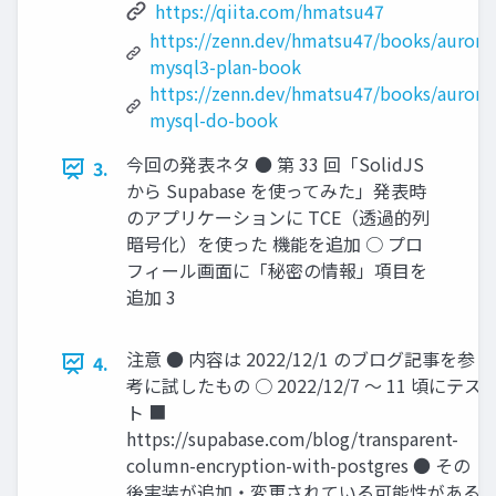
https://qiita.com/hmatsu47
https://zenn.dev/hmatsu47/books/aurora
mysql3-plan-book
https://zenn.dev/hmatsu47/books/aurora
mysql-do-book
今回の発表ネタ ● 第 33 回「SolidJS
3.
から Supabase を使ってみた」発表時
のアプリケーションに TCE（透過的列
暗号化）を使った 機能を追加 ○ プロ
フィール画面に「秘密の情報」項目を
追加 3
注意 ● 内容は 2022/12/1 のブログ記事を参
4.
考に試したもの ○ 2022/12/7 〜 11 頃にテス
ト ■
https://supabase.com/blog/transparent-
column-encryption-with-postgres ● その
後実装が追加・変更されている可能性がある