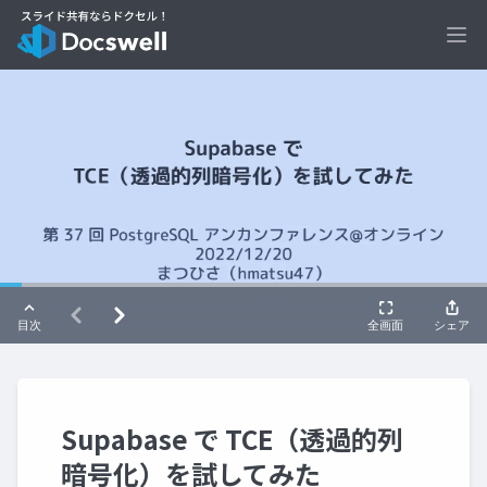
Ope
Supabase で TCE（透過的列
暗号化）を試してみた