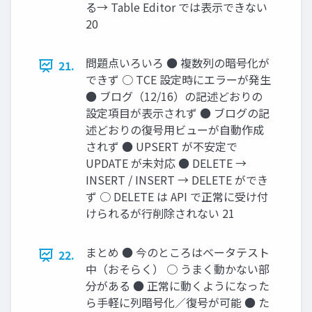
る→ Table Editor では表示できない
20
問題点いろいろ ● 複数列の暗号化が
21.
できず ○ TCE 設定時にエラーが発生
● ブログ（12/16）の記述どおりの
設定項目が表示されず ● ブログの記
述どおりの復号用ビューが自動作成
されず ● UPSERT が不安定で
UPDATE が未対応 ● DELETE →
INSERT / INSERT → DELETE ができ
ず ○ DELETE は API で正常に受け付
けられるが行削除されない 21
まとめ ● 今のところはベータテスト
22.
中（おそらく） ○ うまく動かない部
分がある ● 正常に動くようになった
ら手軽に列暗号化／復号が可能 ● た