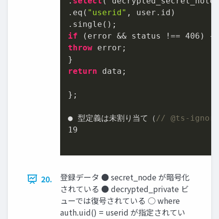
.
select
(`decrypted_secret_note,
.eq(
"userid"
, user.id)

if
 (error && status !== 
406
throw
 error;

return
 data;

};

● 型定義は未割り当て（
// @ts-ign
19
登録データ ● secret_node が暗号化
20.
されている ● decrypted_private ビ
ューでは復号されている ○ where
auth.uid() = userid が指定されてい