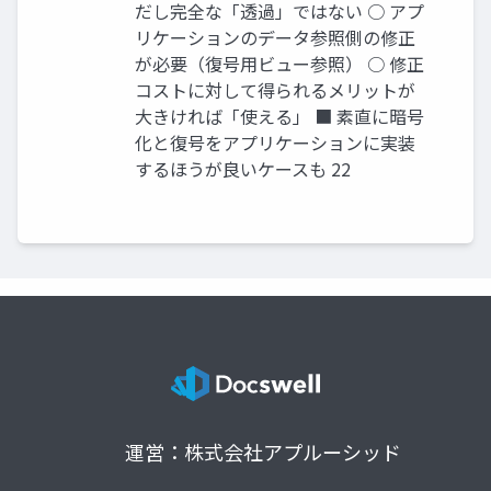
だし完全な「透過」ではない ○ アプ
リケーションのデータ参照側の修正
が必要（復号用ビュー参照） ○ 修正
コストに対して得られるメリットが
大きければ「使える」 ■ 素直に暗号
化と復号をアプリケーションに実装
するほうが良いケースも 22
運営：株式会社アプルーシッド