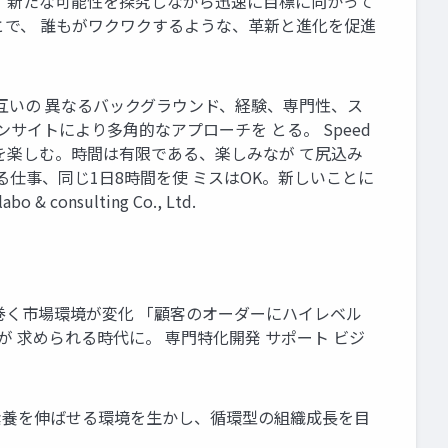
 新たな可能性を探究しながら迅速に目標に向かって
とで、 誰もがワクワクするような、革新と進化を促進
合させお互いの 異なるバックグラウンド、経験、専門性、ス
サイトにより多角的なアプローチを とる。 Speed
戦を楽しむ。時間は有限である、楽しみなが て尻込み
仕事、同じ1日8時間を使 ミスはOK。新しいことに
nsulting Co., Ltd.
取り巻く市場環境が変化 「顧客のオーダーにハイレベル
が 求められる時代に。 専門特化開発 サポート ビジ
素養を伸ばせる環境を生かし、循環型の組織成長を目