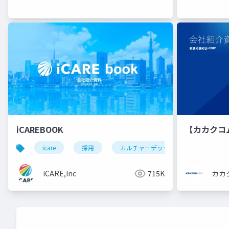
iCAREBOOK
【カカクコ
icare
採用
カルチャーデック
採用資料
iCARE,Inc
715K
カカ