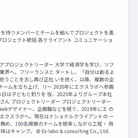
ドを持つメンバーとチームを組んでプロジェクトを進
プロジェクト統括 各クライアント コミュニケーショ
ニアプロジェクトリーダー 大学で経済学を学び、ソフ
T業界へ。フリーランスと タートし、「自分は創るよ
担うことを志し再び正社 いを抱く。以降、複数の企
ームを立ち上げ、リー 2020年にエクスラボへ参画
日は子どもと釣りを 役、2025年よりグループ本社
嶺さん プロジェクトリーダー プロジェクトリーダー
bデザイナー、企画職などを経て、2019年にエ の
エクスラボへ。現在はナショナルクライアントの ー
務め、100名規模のチームを統率しながら工程・ 用
x-labo & consulting Co., Ltd.