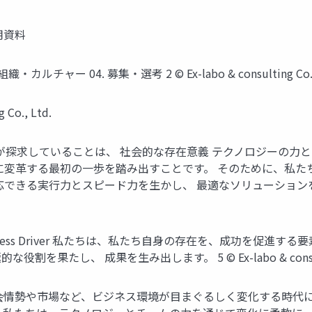
用資料
カルチャー 04. 募集・選考 2 ©︎ Ex-labo & consulting Co.,
Co., Ltd.
スラボが探求していることは、 社会的な存在意義 テクノロジーの
に変革する最初の一歩を踏み出すことです。 そのために、私
できる実行力とスピード力を生かし、 最適なソリューションを皆さ
Success Driver 私たちは、私たち自身の存在を、成功を促
し、 成果を生み出します。 5 ©︎ Ex-labo & consulting
役割 社会情勢や市場など、ビジネス環境が目まぐるしく変化する時