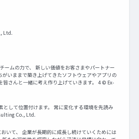
 Ltd.
力とチームの力で、 新しい価値をお客さまやパートナー
たちがいままで築き上げてきたソフトウェアやアプリの
んと一緒に考え作り上げていきます。 4 ©︎ Ex-
進する要素として位置付けます。 常に変化する環境を先読み
 Co., Ltd.
代において、 企業が長期的に成長し続けていくためには