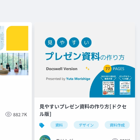
見やすいプレゼン資料の作り方[ドクセ
ル版]
882.7K
資料
デザイン
資料作成