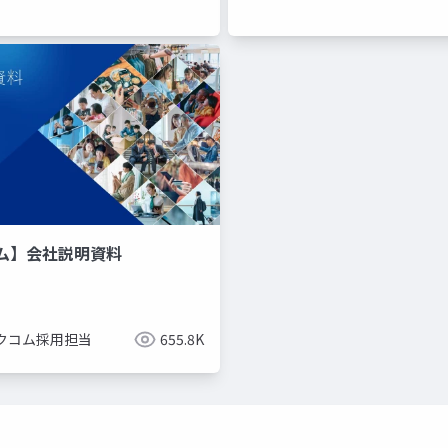
ム】会社説明資料
クコム採用担当
655.8K