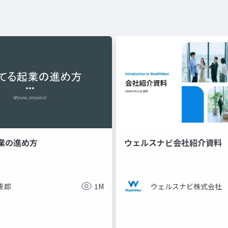
業の進め方
ウェルスナビ会社紹介資料
麦郎
1M
ウェルスナビ株式会社