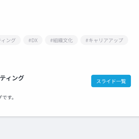
ティング
#DX
#組織文化
#キャリアアップ
ティング
スライド一覧
グです。