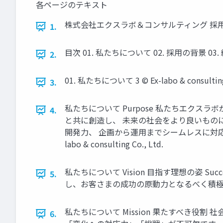
各ページのテキスト
株式会社エクスラボ＆コンサルティング 採
1.
目次 01. 私たちについて 02. 採用の背景 03. 組織・
2.
01. 私たちについて 3 ©︎ Ex-labo & consulting 
3.
私たちについて Purpose 私たちエク
4.
と共に創造し、 未来の社会をより良いもの
開発力、 企画から運用までシームレスに対応
labo & consulting Co., Ltd.
私たちについて Vision 目指す理想の姿 
5.
し、お客さまの成功の原動力となるべく積極的な役割を果た
私たちについて Mission 果たすべき
6.