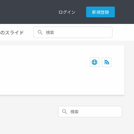
ログイン
新規登録
検索
てのスライド
検索