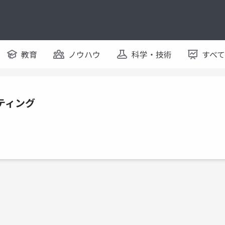
教育
ノウハウ
科学・技術
すべ
ティング
。