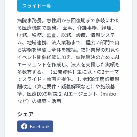
スライド一覧
病院事務長。急性期から回復期まで多岐にわた
る医療機関で勤務。 医事、介護事務、経理、
財務、税務、監査、総務、設備、情報システ
ム、地域連携、法人業務まで、幅広い部門で自
ら実務を経験し全体を統括。福祉業界の知見や
イベント開催経験に加え、課題解決のためにAI
エージェントを作成し、法人を支援した実績も
多数有する。 【公開資料】主に以下の2テーマ
でスライド・動画を提供。 1. 令和8年度診療報
酬改定（算定要件・疑義解釈など）や施設基
準、医療DXの解説 2. AIエージェント（miibo
など）の構築・活用
シェア
Facebook