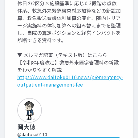
休日の2区分×施設基準に応じた3段階の点数
体系、救急外来緊急検査対応加算などの新設加
算、救急搬送看護体制加算の廃止、院内トリア
ージ実施料の体制加算への組み替えまでを整理
し、自院の算定ポジションと経営インパクトを
診断できる資料です。
▼ メルマガ記事（テキスト版）はこちら
【令和8年度改定】救急外来医学管理料の新設
をわかりやすく解説
https://www.daitoku0110.news/p/emergency-
outpatient-management-fee
岡大徳
@daitoku0110