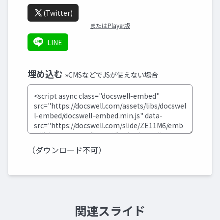
(Twitter)
またはPlayer版
LINE
埋め込む
»CMSなどでJSが使えない場合
（ダウンロード不可）
関連スライド