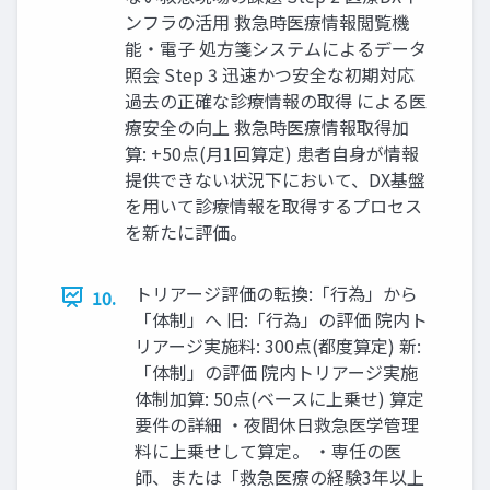
ンフラの活用 救急時医療情報閲覧機
能・電子 処方箋システムによるデータ
照会 Step 3 迅速かつ安全な初期対応
過去の正確な診療情報の取得 による医
療安全の向上 救急時医療情報取得加
算: +50点(月1回算定) 患者自身が情報
提供できない状況下において、DX基盤
を用いて診療情報を取得するプロセス
を新たに評価。
トリアージ評価の転換:「行為」から
10.
「体制」へ 旧:「行為」の評価 院内ト
リアージ実施料: 300点(都度算定) 新:
「体制」の評価 院内トリアージ実施
体制加算: 50点(ベースに上乗せ) 算定
要件の詳細 ・夜間休日救急医学管理
料に上乗せして算定。 ・専任の医
師、または「救急医療の経験3年以上