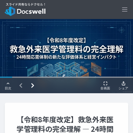
Ope
【令和8年度改定】救急外来医
学管理料の完全理解 ― 24時間