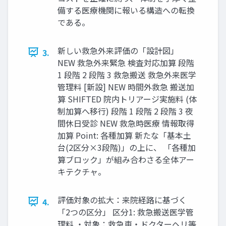
備する医療機関に報いる構造への転換
である。
新しい救急外来評価の「設計図」
3.
NEW 救急外来緊急 検査対応加算 段階
1 段階 2 段階 3 救急搬送 救急外来医学
管理料 [新設] NEW 時間外救急 搬送加
算 SHIFTED 院内トリアージ実施料 (体
制加算へ移行) 段階 1 段階 2 段階 3 夜
間休日受診 NEW 救急時医療 情報取得
加算 Point: 各種加算 新たな「基本土
台(2区分×3段階)」の上に、 「各種加
算ブロック」が組み合わさる全体アー
キテクチャ。
評価対象の拡大：来院経路に基づく
4.
「2つの区分」 区分1: 救急搬送医学管
理料 ・対象：救急車・ドクターヘリ等