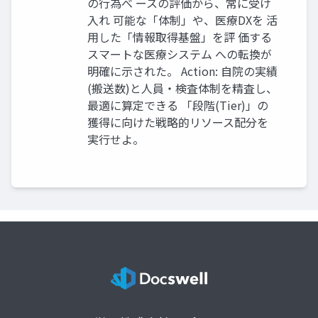
の行為べ ースの評価から、常に受け
入れ 可能な「体制」や、医療DXを 活
用した「情報取得基盤」を評 価する
スマートな医療システム への転換が
明確に示された。 Action: 自院の実績
(搬送数)と人員・検査体制を精査し、
最適に算定できる 「段階(Tier)」の
獲得に向けた戦略的リソース配分を
実行せよ。