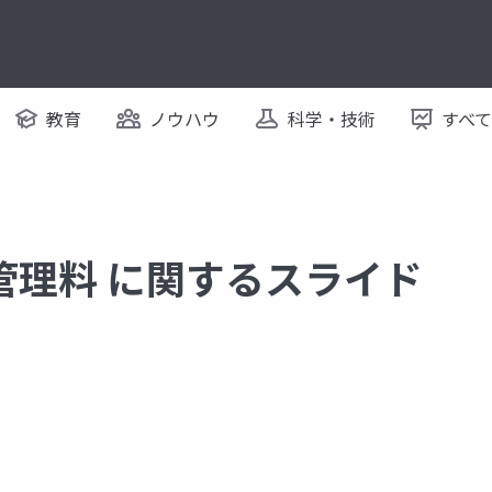
教育
ノウハウ
科学・技術
すべ
管理料 に関するスライド