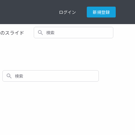
ログイン
新規登録
検索
てのスライド
検索