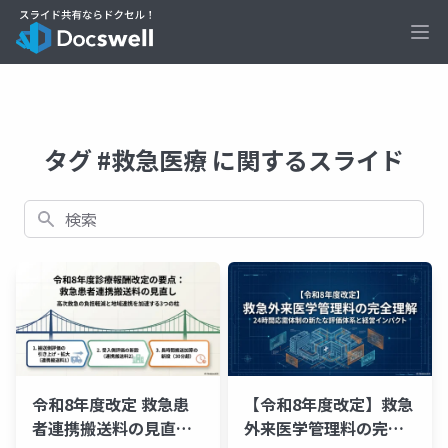
Ope
タグ #救急医療 に関するスライド
検索
令和8年度改定 救急患
【令和8年度改定】救急
者連携搬送料の見直し
外来医学管理料の完全