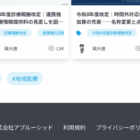
8年度診療報酬改定｜連携強
令和8年度改定｜時間外対応
療情報提供料の見直しを図解
加算の充実──名称変更と
説
き上げの全容
己腹膜灌流指導管理料
診療報酬改定
連携強化診療情報提供料
医療機関連携
capd
令和8年度診療報酬改定
令和8年度
外
岡大徳
13K
岡大徳
#地域医療
式会社アプルーシッド
利用規約
プライバシーポ