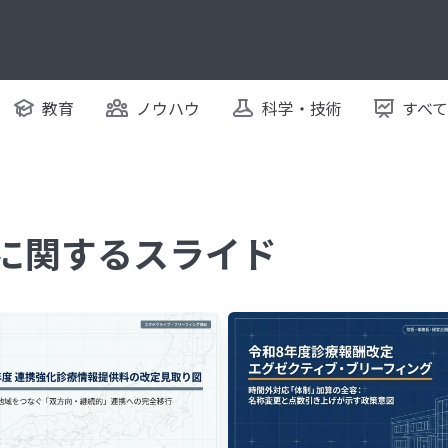
教育
ノウハウ
科学・技術
すべ
 に関するスライド