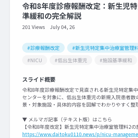
令和8年度診療報酬改定：新生児特定
準緩和の完全解説
201 Views
July 04, 26
#診療報酬改定
#新生児特定集中治療室管理
#NICU
#低出生体重児
#施設基準緩和
スライド概要
令和8年度診療報酬改定で見直される新生児特定集
センターを対象に、低出生体重児の新規入院患者数の
景・対象施設・具体的内容を図解でわかりやすく整
▼ メルマガ記事（テキスト版）はこちら
【令和8年度改定】新生児特定集中治療室管理料2の
https://www.daitoku0110.news/p/nicu-managemen