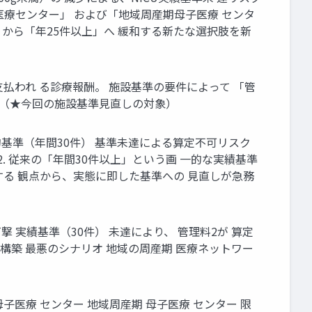
医療センター」 および「地域周産期母子医療 センタ
」から「年25件以上」へ 緩和する新たな選択肢を新
払われ る診療報酬。 施設基準の要件によって 「管
2 （★今回の施設基準見直しの対象）
基準（年間30件） 基準未達による算定不可リスク
2. 従来の「年間30件以上」という画 一的な実績基準
する 観点から、実態に即した基準への 見直しが急務
 実績基準（30件） 未達により、 管理料2が 算定
 の構築 最悪のシナリオ 地域の周産期 医療ネットワー
医療 センター 地域周産期 母子医療 センター 限