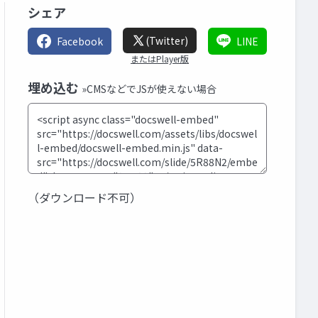
シェア
(Twitter)
Facebook
LINE
またはPlayer版
埋め込む
»CMSなどでJSが使えない場合
（ダウンロード不可）