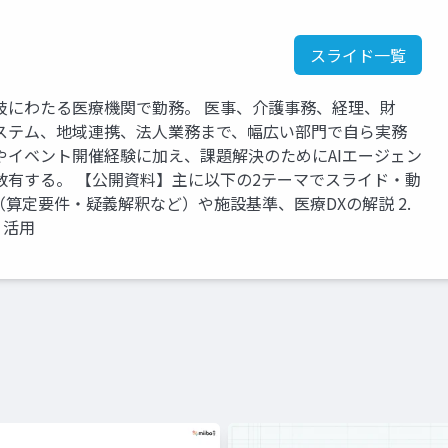
スライド一覧
岐にわたる医療機関で勤務。 医事、介護事務、経理、財
ステム、地域連携、法人業務まで、幅広い部門で自ら実務
やイベント開催経験に加え、課題解決のためにAIエージェン
数有する。 【公開資料】主に以下の2テーマでスライド・動
定（算定要件・疑義解釈など）や施設基準、医療DXの解説 2.
・活用