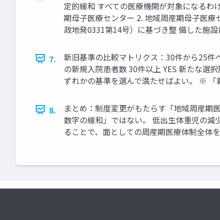
定的緩和 すべての医療機関が対象になるわけ
期母子医療センター 2. 地域周産期母子医
政地発0331第14号）に基づき整 備した施
新旧基準の比較マトリクス：30件から25件
7.
の新規入院患者数 30件以上 YES 新たな選
ずれかの基準を選んで満たせばよい。 ※ 「
まとめ：制度変更がもたらす「地域周産期医療
8.
数字の緩和」ではない。 低出生体重児の減
ることで、面としての周産期医療体制全体