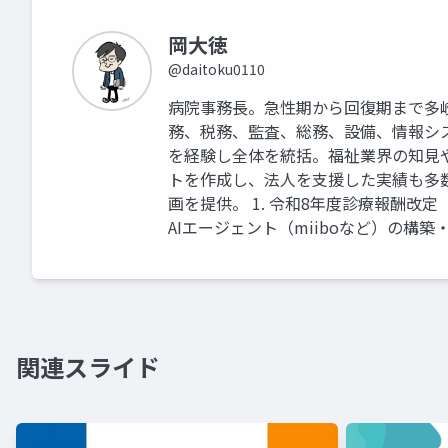
岡大徳
@daitoku0110
病院事務長。急性期から回復期まで多
務、税務、監査、総務、設備、情報シ
を経験し全体を統括。福祉業界の知見
トを作成し、法人を支援した実績も多
画を提供。 1. 令和8年度診療報酬改
AIエージェント（miiboなど）の構築
関連スライド