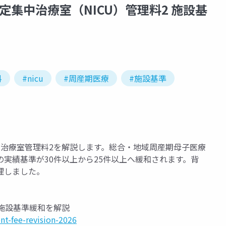
集中治療室（NICU）管理料2 施設基
料
#nicu
#周産期医療
#施設基準
中治療室管理料2を解説します。総合・地域周産期母子医療
実績基準が30件以上から25件以上へ緩和されます。背
理しました。
施設基準緩和を解説
t-fee-revision-2026