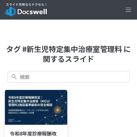
Ope
タグ #新生児特定集中治療室管理料 に
関するスライド
検索
令和8年度診療報酬改