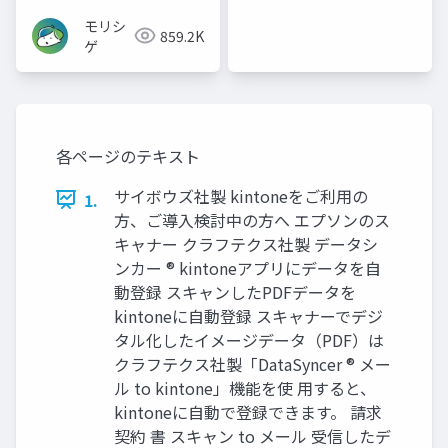
モリシ
859.2K
ゲ
各ページのテキスト
サイボウズ社製 kintoneをご利用の
1.
方、ご導入検討中の方へ エプソンのス
キャナー クラフテクス社製 データシ
ンカー ® kintoneアプリにデータを自
動登録 スキャンしたPDFデータを
kintoneに自動登録 スキャナーでデジ
タル化したイメージデータ（PDF）は
クラフテクス社製「DataSyncer ® メー
ル to kintone」機能を使 用すると、
kintoneに自動で登録できます。 請求
契約 書 スキャン to メール 受信したデ