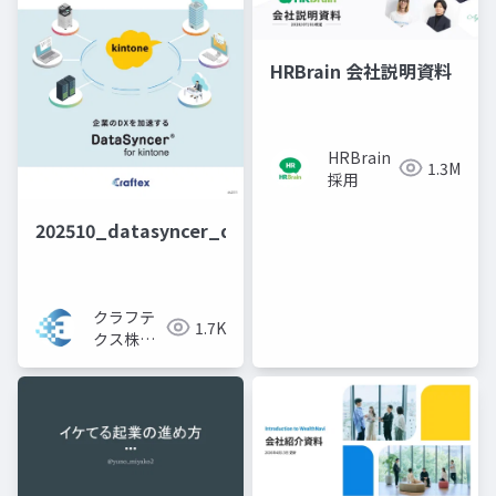
HRBrain 会社説明資料
HRBrain
1.3M
採用
202510_datasyncer_disp
クラフテ
1.7K
クス株式
会社