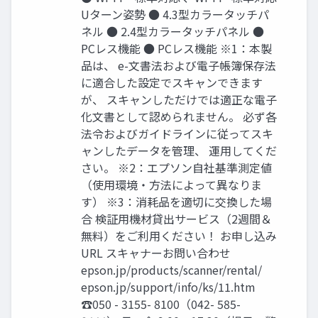
Uターン姿勢 ● 4.3型カラータッチパ
ネル ● 2.4型カラータッチパネル ●
PCレス機能 ● PCレス機能 ※1：本製
品は、 e-文書法および電子帳簿保存法
に適合した設定でスキャンできます
が、 スキャンしただけでは適正な電子
化文書として認められません。 必ず各
法令およびガイドラインに従ってスキ
ャンしたデータを管理、 運用してくだ
さい。 ※2：エプソン自社基準測定値
（使用環境・方法によって異なりま
す） ※3：消耗品を適切に交換した場
合 検証用機材貸出サービス（2週間＆
無料）をご利用ください！ お申し込み
URL スキャナーお問い合わせ
epson.jp/products/scanner/rental/
epson.jp/support/info/ks/11.htm
☎050 - 3155- 8100（042- 585-